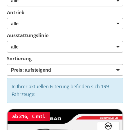
Antrieb
Ausstattungslinie
Sortierung
In Ihrer aktuellen Filterung befinden sich
199
Fahrzeuge:
ab 216,– € mtl.