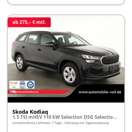
ab 275,– € mtl.
Skoda Kodiaq
1.5 TSI mHEV 110 kW Selection DSG Selection, AHK, Navi, Side, Kamera, Winter, 4 J.- Garantie
unverbindliche Lieferzeit:
7 Tage
Fahrzeug mit Tageszulassung