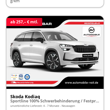
g/km
ab 257,– € mtl.
Skoda Kodiaq
Sportline 100% Schwerbehinderung / Festpreisgarantie* Modelljahr 2.0 TDI 150 PS DSG "Sonderangebot bei Schwerbehinderung" frei konfigurierbar!
unverbindliche Lieferzeit: 4 - 7 Monate
Neuwagen