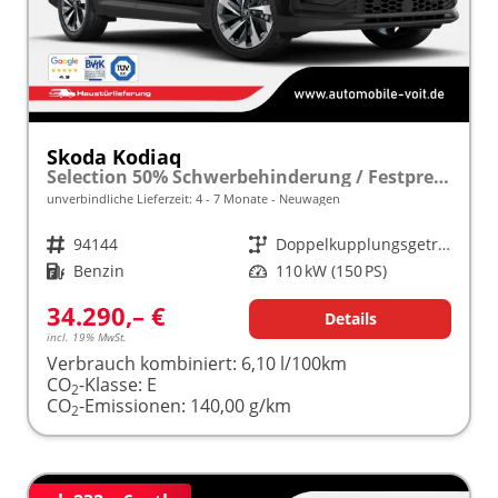
Skoda Kodiaq
Selection 50% Schwerbehinderung / Festpreisgarantie* Modelljahr 1.5 TSI Mild-Hybrid 150PS DSG "Sonderangebot bei Schwerbehinderung" frei konfigurierbar!
unverbindliche Lieferzeit: 4 - 7 Monate
Neuwagen
Fahrzeugnr.
94144
Getriebe
Doppelkupplungsgetriebe (DSG)
Kraftstoff
Benzin
Leistung
110 kW (150 PS)
34.290,– €
Details
incl. 19% MwSt.
Verbrauch kombiniert:
6,10 l/100km
CO
-Klasse:
E
2
CO
-Emissionen:
140,00 g/km
2