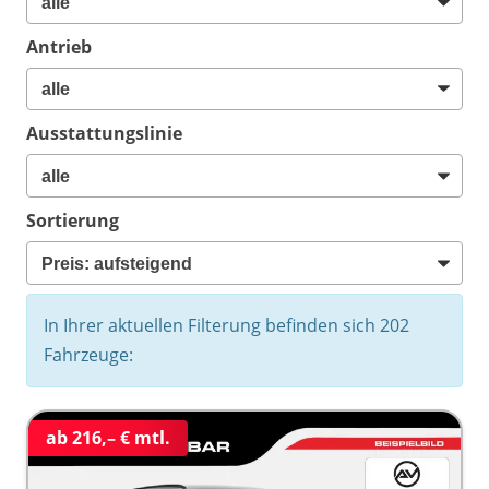
Antrieb
Ausstattungslinie
Sortierung
In Ihrer aktuellen Filterung befinden sich
202
Fahrzeuge:
ab 216,– € mtl.