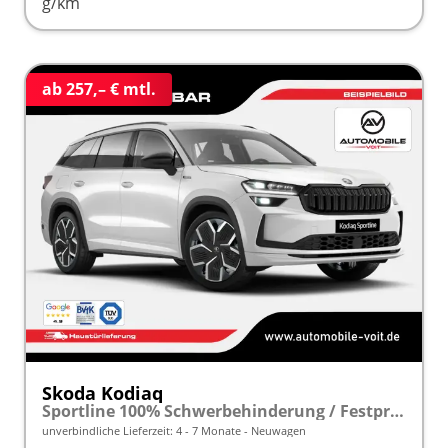
g/km
ab 257,– € mtl.
Skoda Kodiaq
Sportline 100% Schwerbehinderung / Festpreisgarantie* Modelljahr 2.0 TDI 150 PS DSG "Sonderangebot bei Schwerbehinderung" frei konfigurierbar!
unverbindliche Lieferzeit: 4 - 7 Monate
Neuwagen