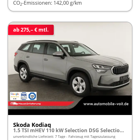
CO
-Emissionen:
142,00 g/km
2
ab 275,– € mtl.
Skoda Kodiaq
1.5 TSI mHEV 110 kW Selection DSG Selection, AHK, Navi, Side, Kamera, Winter, 4 J.- Garantie
unverbindliche Lieferzeit:
7 Tage
Fahrzeug mit Tageszulassung