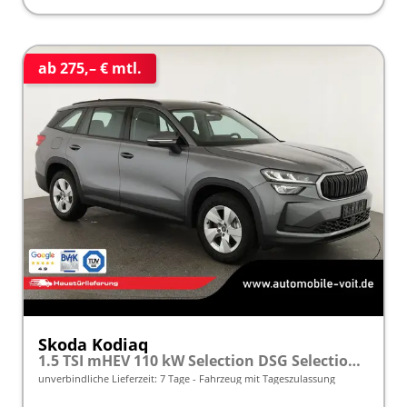
ab 275,– € mtl.
Skoda Kodiaq
1.5 TSI mHEV 110 kW Selection DSG Selection, AHK, Navi, Side, Kamera, Winter, 4 J.- Garantie
unverbindliche Lieferzeit:
7 Tage
Fahrzeug mit Tageszulassung