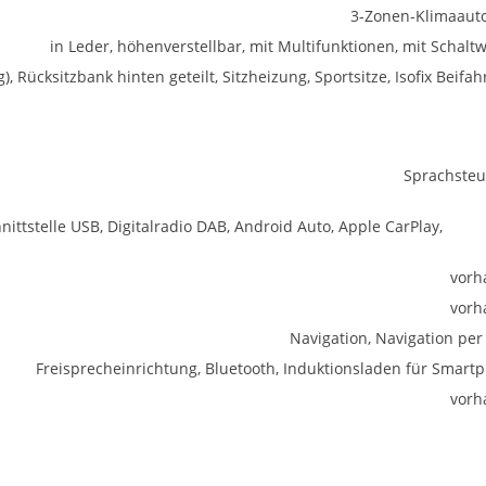
3-Zonen-Klimaaut
in Leder, höhenverstellbar, mit Multifunktionen, mit Schalt
), Rücksitzbank hinten geteilt, Sitzheizung, Sportsitze, Isofix Beifah
Sprachste
ittstelle USB, Digitalradio DAB, Android Auto, Apple CarPlay,
vorh
vorh
Navigation, Navigation per
Freisprecheinrichtung, Bluetooth, Induktionsladen für Smart
vorh