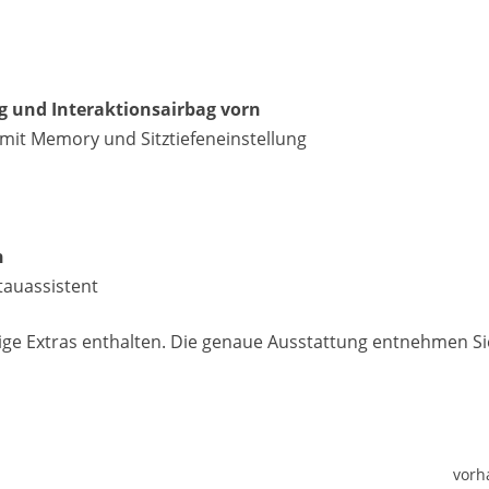
ag und Interaktionsairbag vorn
, mit Memory und Sitztiefeneinstellung
n
tauassistent
htige Extras enthalten. Die genaue Ausstattung entnehmen Si
vorh