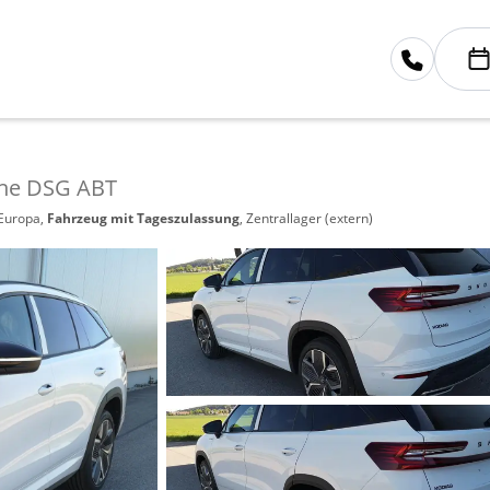
line DSG ABT
 Europa,
Fahrzeug mit Tageszulassung
, Zentrallager (extern)