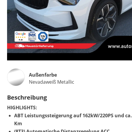
Außenfarbe
Nevadaweiß Metallic
Beschreibung
HIGHLIGHTS:
ABT Leistungssteigerung auf 162kW/220PS und ca. 
Km
(8T3) Automatische Distanzregelung ACC