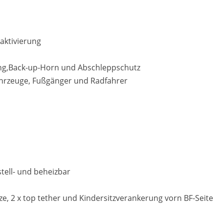
aktivierung
ng,Back-up-Horn und Abschleppschutz
Fahrzeuge, Fußgänger und Radfahrer
stell- und beheizbar
ze, 2 x top tether und Kindersitzverankerung vorn BF-Seite