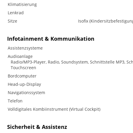
Klimatisierung
Lenkrad
Sitze
Isofix (Kindersitzbefestigung
Infotainment & Kommunikation
Assistenzsysteme
Audioanlage
Radio/MP3-Player, Radio, Soundsystem, Schnittstelle MP3, Schn
Touchscreen
Bordcomputer
Head-up-Display
Navigationssystem
Telefon
Volldigitales Kombiinstrument (Virtual Cockpit)
Sicherheit & Assistenz