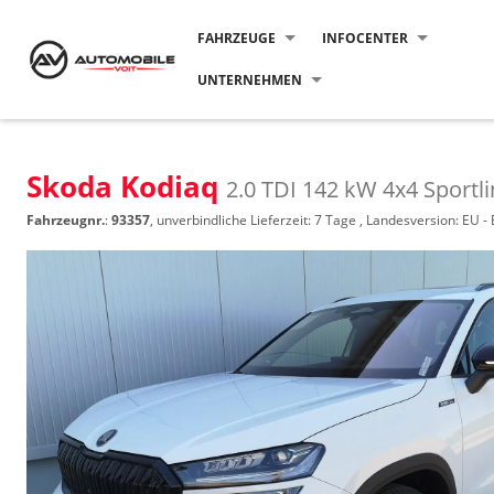
FAHRZEUGE
INFOCENTER
UNTERNEHMEN
Skoda Kodiaq
2.0 TDI 142 kW 4x4 Sport
Fahrzeugnr.
:
93357
, unverbindliche Lieferzeit:
7 Tage
, Landesversion: EU -