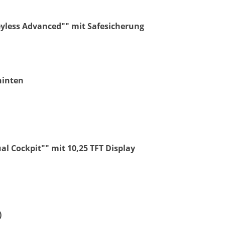
Keyless Advanced"" mit Safesicherung
hinten
l Cockpit"" mit 10,25 TFT Display
)