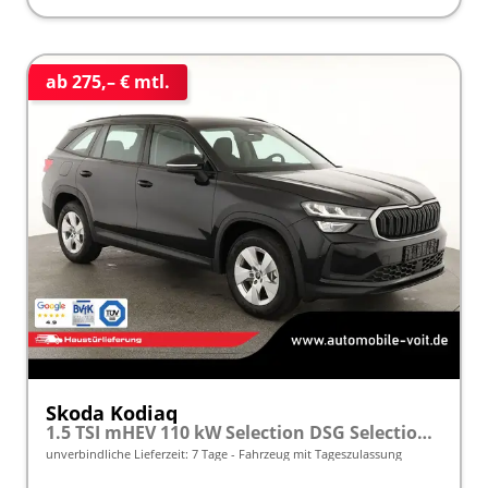
ab 275,– € mtl.
Skoda Kodiaq
1.5 TSI mHEV 110 kW Selection DSG Selection, AHK, Navi, Side, Kamera, Winter, 4 J.- Garantie
unverbindliche Lieferzeit:
7 Tage
Fahrzeug mit Tageszulassung