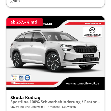
g/km
ab 257,– € mtl.
Skoda Kodiaq
Sportline 100% Schwerbehinderung / Festpreisgarantie* Modelljahr 2.0 TDI 150 PS DSG "Sonderangebot bei Schwerbehinderung" frei konfigurierbar!
unverbindliche Lieferzeit: 4 - 7 Monate
Neuwagen