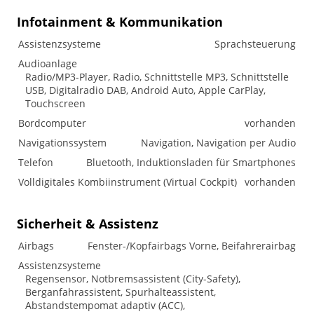
Infotainment & Kommunikation
Assistenzsysteme
Sprachsteuerung
Audioanlage
Radio/MP3-Player, Radio, Schnittstelle MP3, Schnittstelle
USB, Digitalradio DAB, Android Auto, Apple CarPlay,
Touchscreen
Bordcomputer
vorhanden
Navigationssystem
Navigation, Navigation per Audio
Telefon
Bluetooth, Induktionsladen für Smartphones
Volldigitales Kombiinstrument (Virtual Cockpit)
vorhanden
Sicherheit & Assistenz
Airbags
Fenster-/Kopfairbags Vorne, Beifahrerairbag
Assistenzsysteme
Regensensor, Notbremsassistent (City-Safety),
Berganfahrassistent, Spurhalteassistent,
Abstandstempomat adaptiv (ACC),