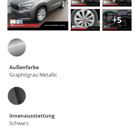
+5
Außenfarbe
Graphitgrau Metallic
Innenausstattung
Innenausstattung
Schwarz