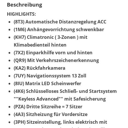
Beschreibung
HIGHLIGHTS:
(8T3) Automatische Distanzregelung ACC
(1M6) Anhängevorrichtung schwenkbar
(KH7) Climatronic ( 3-Zonen ) mit
Klimabedienteil hinten
(7X2) Einparkhilfe vorn und hinten
(QR9) Mit Verkehrszeichenerkennung
(KA2) Rückfahrkamera
(7UY) Navigationssystem 13 Zoll
(8IU) Matrix LED Scheinwerfer
(4K6) Schlüsselloses Schließ- und Startsystem
""Keyless Advanced"" mit Safesicherung
(PZA) Dritte Sitzreihe = 7 Sitzer
(4A3) Sitzheizung für Vordersitze
(3PH) Sitzeinstellung, links elektrisch mit