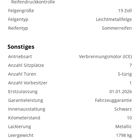
Reifendruckkontrolle
Felgengröße
19 Zoll
Felgentyp
Leichtmetallfelge
Reifentyp
Sommerreifen
Sonstiges
Antriebsart
Verbrennungsmotor (ICE)
Anzahl Sitzplätze
7
Anzahl Türen
5-türig
Anzahl Vorbesitzer
1
Erstzulassung
01.01.2026
Garantieleistung
Fahrzeuggarantie
Innenausstattung
Schwarz
Kilometerstand
10
Lackierung
Metallic
Leergewicht
1798 kg