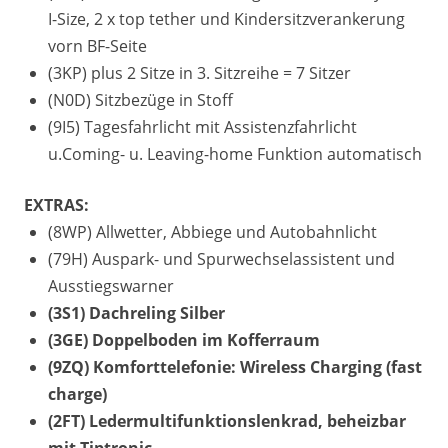
I-Size, 2 x top tether und Kindersitzverankerung
vorn BF-Seite
(3KP) plus 2 Sitze in 3. Sitzreihe = 7 Sitzer
(N0D) Sitzbezüge in Stoff
(9I5) Tagesfahrlicht mit Assistenzfahrlicht
u.Coming- u. Leaving-home Funktion automatisch
EXTRAS:
(8WP) Allwetter, Abbiege und Autobahnlicht
(79H) Auspark- und Spurwechselassistent und
Ausstiegswarner
(3S1) Dachreling Silber
(3GE) Doppelboden im Kofferraum
(9ZQ) Komforttelefonie: Wireless Charging (fast
charge)
(2FT) Ledermultifunktionslenkrad, beheizbar