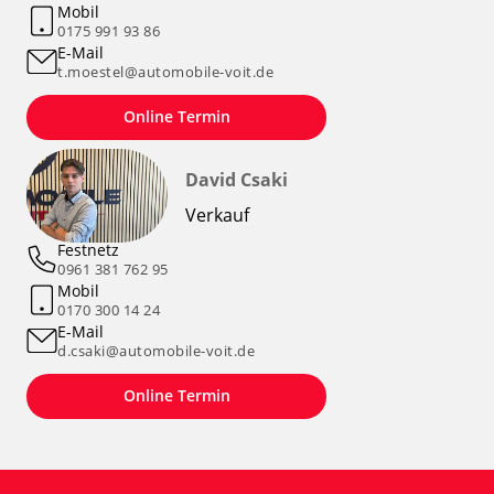
Mobil
0175 991 93 86
E-Mail
t.moestel@automobile-voit.de
Online Termin
David Csaki
Verkauf
Festnetz
0961 381 762 95
Mobil
0170 300 14 24
E-Mail
d.csaki@automobile-voit.de
Online Termin