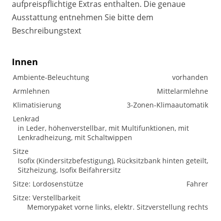
aufpreispflichtige Extras enthalten. Die genaue
Ausstattung entnehmen Sie bitte dem
Beschreibungstext
Innen
Ambiente-Beleuchtung
vorhanden
Armlehnen
Mittelarmlehne
Klimatisierung
3-Zonen-Klimaautomatik
Lenkrad
in Leder, höhenverstellbar, mit Multifunktionen, mit
Lenkradheizung, mit Schaltwippen
Sitze
Isofix (Kindersitzbefestigung), Rücksitzbank hinten geteilt,
Sitzheizung, Isofix Beifahrersitz
Sitze: Lordosenstütze
Fahrer
Sitze: Verstellbarkeit
Memorypaket vorne links, elektr. Sitzverstellung rechts