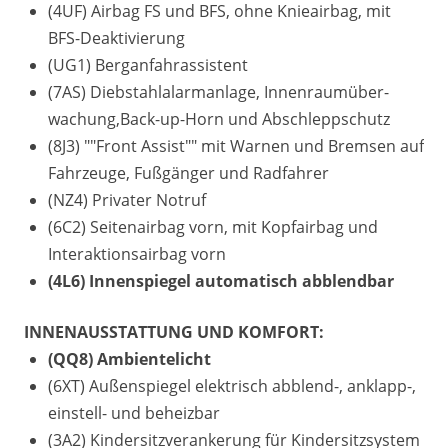
(4UF) Airbag FS und BFS, ohne Knieairbag, mit
BFS-Deaktivierung
(UG1) Berganfahrassistent
(7AS) Diebstahlalarmanlage, Innenraumüber-
wachung,Back-up-Horn und Abschleppschutz
(8J3) ""Front Assist"" mit Warnen und Bremsen auf
Fahrzeuge, Fußgänger und Radfahrer
(NZ4) Privater Notruf
(6C2) Seitenairbag vorn, mit Kopfairbag und
Interaktionsairbag vorn
(4L6) Innenspiegel automatisch abblendbar
INNENAUSSTATTUNG UND KOMFORT:
(QQ8) Ambientelicht
(6XT) Außenspiegel elektrisch abblend-, anklapp-,
einstell- und beheizbar
(3A2) Kindersitzverankerung für Kindersitzsystem