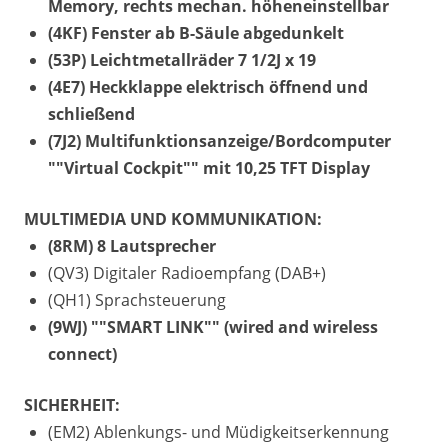
Memory, rechts mechan. höheneinstellbar
(4KF) Fenster ab B-Säule abgedunkelt
(53P) Leichtmetallräder 7 1/2J x 19
(4E7) Heckklappe elektrisch öffnend und
schließend
(7J2) Multifunktionsanzeige/Bordcomputer
""Virtual Cockpit"" mit 10,25 TFT Display
MULTIMEDIA UND KOMMUNIKATION:
(8RM) 8 Lautsprecher
(QV3) Digitaler Radioempfang (DAB+)
(QH1) Sprachsteuerung
(9WJ) ""SMART LINK"" (wired and wireless
connect)
SICHERHEIT:
(EM2) Ablenkungs- und Müdigkeitserkennung