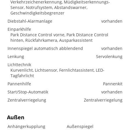
Verkehrzeichenerkennung, Müdigkeitserkennungs-
Sensor, Notrufsystem, Abstandswarner,
Geschwindigkeitsbegrenzer
Diebstahl-Alarmanlage
vorhanden
Einparkhilfe
Park Distance Control vorne, Park Distance Control
hinten, Rückfahrkamera, Ausparkassistent
Innenspiegel automatisch abblendend
vorhanden
Lenkung
Servolenkung
Lichttechnik
Kurvenlicht, Lichtsensor, Fernlichtassistent, LED-
Tagfahrlicht
Pannenhilfe
Pannenkit
Start/Stop-Automatik
vorhanden
Zentralverriegelung
Zentralverriegelung
Außen
Anhängerkupplung
Außenspiegel