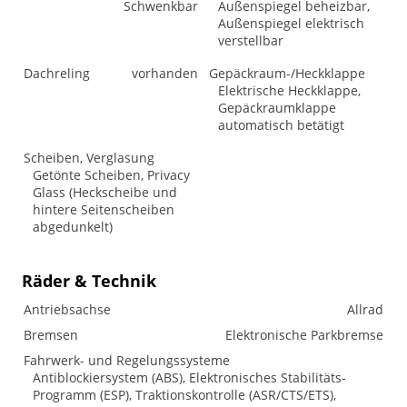
Schwenkbar
Außenspiegel beheizbar,
Außenspiegel elektrisch
verstellbar
Dachreling
vorhanden
Gepäckraum-/Heckklappe
Elektrische Heckklappe,
Gepäckraumklappe
automatisch betätigt
Scheiben, Verglasung
Getönte Scheiben, Privacy
Glass (Heckscheibe und
hintere Seitenscheiben
abgedunkelt)
Räder & Technik
Antriebsachse
Allrad
Bremsen
Elektronische Parkbremse
Fahrwerk- und Regelungssysteme
Antiblockiersystem (ABS), Elektronisches Stabilitäts-
Programm (ESP), Traktionskontrolle (ASR/CTS/ETS),