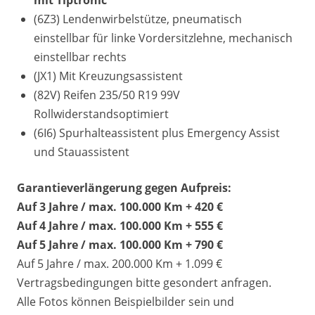
mit Tiptronic
(6Z3) Lendenwirbelstütze, pneumatisch
einstellbar für linke Vordersitzlehne, mechanisch
einstellbar rechts
(JX1) Mit Kreuzungsassistent
(82V) Reifen 235/50 R19 99V
Rollwiderstandsoptimiert
(6I6) Spurhalteassistent plus Emergency Assist
und Stauassistent
Garantieverlängerung gegen Aufpreis:
Auf 3 Jahre / max. 100.000 Km + 420 €
Auf 4 Jahre / max. 100.000 Km + 555 €
Auf 5 Jahre / max. 100.000 Km + 790 €
Auf 5 Jahre / max. 200.000 Km + 1.099 €
Vertragsbedingungen bitte gesondert anfragen.
Alle Fotos können Beispielbilder sein und