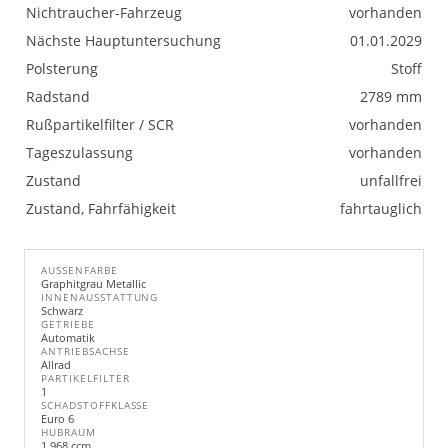
Nichtraucher-Fahrzeug
vorhanden
Nächste Hauptuntersuchung
01.01.2029
Polsterung
Stoff
Radstand
2789 mm
Rußpartikelfilter / SCR
vorhanden
Tageszulassung
vorhanden
Zustand
unfallfrei
Zustand, Fahrfähigkeit
fahrtauglich
AUSSENFARBE
Graphitgrau Metallic
INNENAUSSTATTUNG
Schwarz
GETRIEBE
Automatik
ANTRIEBSACHSE
Allrad
PARTIKELFILTER
1
SCHADSTOFFKLASSE
Euro 6
HUBRAUM
1.968 ccm