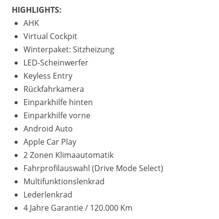
HIGHLIGHTS:
AHK
Virtual Cockpit
Winterpaket: Sitzheizung
LED-Scheinwerfer
Keyless Entry
Rückfahrkamera
Einparkhilfe hinten
Einparkhilfe vorne
Android Auto
Apple Car Play
2 Zonen Klimaautomatik
Fahrprofilauswahl (Drive Mode Select)
Multifunktionslenkrad
Lederlenkrad
4 Jahre Garantie / 120.000 Km