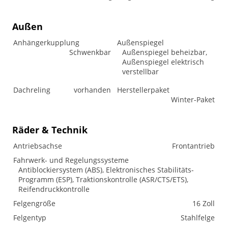
Außen
Anhängerkupplung
Außenspiegel
Schwenkbar
Außenspiegel beheizbar,
Außenspiegel elektrisch
verstellbar
Dachreling
vorhanden
Herstellerpaket
Winter-Paket
Räder & Technik
Antriebsachse
Frontantrieb
Fahrwerk- und Regelungssysteme
Antiblockiersystem (ABS), Elektronisches Stabilitäts-
Programm (ESP), Traktionskontrolle (ASR/CTS/ETS),
Reifendruckkontrolle
Felgengröße
16 Zoll
Felgentyp
Stahlfelge