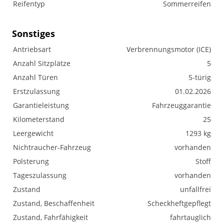
Reifentyp
Sommerreifen
Sonstiges
Antriebsart
Verbrennungsmotor (ICE)
Anzahl Sitzplätze
5
Anzahl Türen
5-türig
Erstzulassung
01.02.2026
Garantieleistung
Fahrzeuggarantie
Kilometerstand
25
Leergewicht
1293 kg
Nichtraucher-Fahrzeug
vorhanden
Polsterung
Stoff
Tageszulassung
vorhanden
Zustand
unfallfrei
Zustand, Beschaffenheit
Scheckheftgepflegt
Zustand, Fahrfähigkeit
fahrtauglich