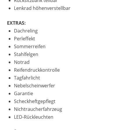
Rücksitzbank teilbar
Lenkrad höhenverstellbar
EXTRAS:
Dachreling
Perleffekt
Sommerreifen
Stahlfelgen
Notrad
Reifendruckkontrolle
Tagfahrlicht
Nebelscheinwerfer
Garantie
Scheckheftgepflegt
Nichtraucherfahrzeug
LED-Rückleuchten