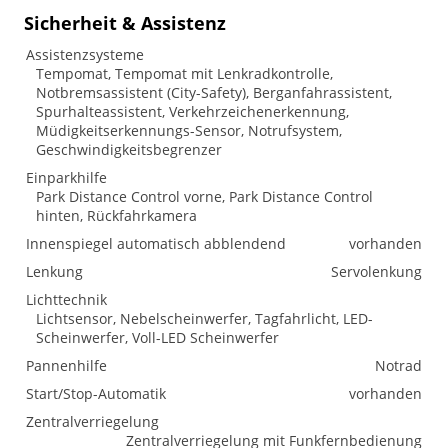
Sicherheit & Assistenz
Assistenzsysteme
Tempomat, Tempomat mit Lenkradkontrolle,
Notbremsassistent (City-Safety), Berganfahrassistent,
Spurhalteassistent, Verkehrzeichenerkennung,
Müdigkeitserkennungs-Sensor, Notrufsystem,
Geschwindigkeitsbegrenzer
Einparkhilfe
Park Distance Control vorne, Park Distance Control
hinten, Rückfahrkamera
Innenspiegel automatisch abblendend
vorhanden
Lenkung
Servolenkung
Lichttechnik
Lichtsensor, Nebelscheinwerfer, Tagfahrlicht, LED-
Scheinwerfer, Voll-LED Scheinwerfer
Pannenhilfe
Notrad
Start/Stop-Automatik
vorhanden
Zentralverriegelung
Zentralverriegelung mit Funkfernbedienung