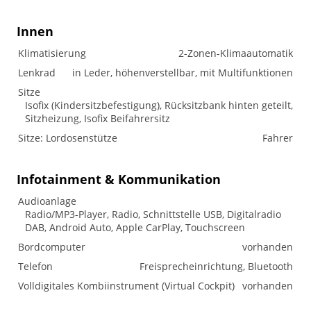
Innen
Klimatisierung
2-Zonen-Klimaautomatik
Lenkrad
in Leder, höhenverstellbar, mit Multifunktionen
Sitze
Isofix (Kindersitzbefestigung), Rücksitzbank hinten geteilt,
Sitzheizung, Isofix Beifahrersitz
Sitze: Lordosenstütze
Fahrer
Infotainment & Kommunikation
Audioanlage
Radio/MP3-Player, Radio, Schnittstelle USB, Digitalradio
DAB, Android Auto, Apple CarPlay, Touchscreen
Bordcomputer
vorhanden
Telefon
Freisprecheinrichtung, Bluetooth
Volldigitales Kombiinstrument (Virtual Cockpit)
vorhanden