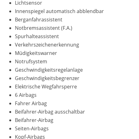
Lichtsensor
Innenspiegel automatisch abblendbar
Berganfahrassistent
Notbremsassistent (F.A.)
Spurhalteassistent
Verkehrszeichenerkennung
Müdigkeitswarner
Notrufsystem
Geschwindigkeitsregelanlage
Geschwindigkeitsbegrenzer
Elektrische Wegfahrsperre
6 Airbags
Fahrer Airbag
Beifahrer-Airbag ausschaltbar
Beifahrer-Airbag
Seiten-Airbags
Kopf-Airbags