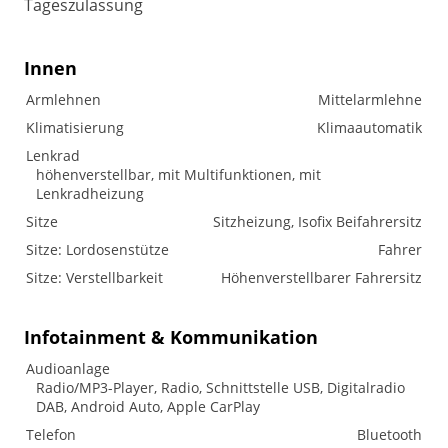
Tageszulassung
Innen
Armlehnen
Mittelarmlehne
Klimatisierung
Klimaautomatik
Lenkrad
höhenverstellbar, mit Multifunktionen, mit
Lenkradheizung
Sitze
Sitzheizung, Isofix Beifahrersitz
Sitze: Lordosenstütze
Fahrer
Sitze: Verstellbarkeit
Höhenverstellbarer Fahrersitz
Infotainment & Kommunikation
Audioanlage
Radio/MP3-Player, Radio, Schnittstelle USB, Digitalradio
DAB, Android Auto, Apple CarPlay
Telefon
Bluetooth