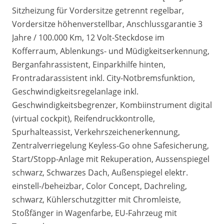
Sitzheizung für Vordersitze getrennt regelbar,
Vordersitze höhenverstellbar, Anschlussgarantie 3
Jahre / 100.000 Km, 12 Volt-Steckdose im
Kofferraum, Ablenkungs- und Müdigkeitserkennung,
Berganfahrassistent, Einparkhilfe hinten,
Frontradarassistent inkl. City-Notbremsfunktion,
Geschwindigkeitsregelanlage inkl.
Geschwindigkeitsbegrenzer, Kombiinstrument digital
(virtual cockpit), Reifendruckkontrolle,
Spurhalteassist, Verkehrszeichenerkennung,
Zentralverriegelung Keyless-Go ohne Safesicherung,
Start/Stopp-Anlage mit Rekuperation, Aussenspiegel
schwarz, Schwarzes Dach, Außenspiegel elektr.
einstell-/beheizbar, Color Concept, Dachreling,
schwarz, Kühlerschutzgitter mit Chromleiste,
Stoßfänger in Wagenfarbe, EU-Fahrzeug mit