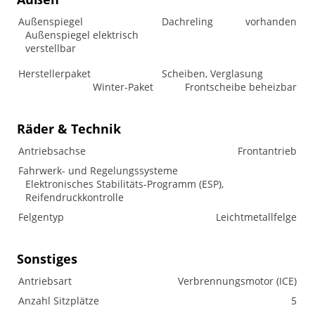
Außenspiegel
Dachreling
vorhanden
Außenspiegel elektrisch
verstellbar
Herstellerpaket
Scheiben, Verglasung
Winter-Paket
Frontscheibe beheizbar
Räder & Technik
Antriebsachse
Frontantrieb
Fahrwerk- und Regelungssysteme
Elektronisches Stabilitäts-Programm (ESP),
Reifendruckkontrolle
Felgentyp
Leichtmetallfelge
Sonstiges
Antriebsart
Verbrennungsmotor (ICE)
Anzahl Sitzplätze
5