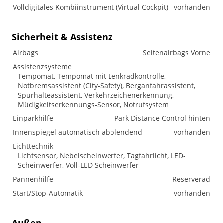
Volldigitales Kombiinstrument (Virtual Cockpit)
vorhanden
Sicherheit & Assistenz
Airbags
Seitenairbags Vorne
Assistenzsysteme
Tempomat, Tempomat mit Lenkradkontrolle,
Notbremsassistent (City-Safety), Berganfahrassistent,
Spurhalteassistent, Verkehrzeichenerkennung,
Müdigkeitserkennungs-Sensor, Notrufsystem
Einparkhilfe
Park Distance Control hinten
Innenspiegel automatisch abblendend
vorhanden
Lichttechnik
Lichtsensor, Nebelscheinwerfer, Tagfahrlicht, LED-
Scheinwerfer, Voll-LED Scheinwerfer
Pannenhilfe
Reserverad
Start/Stop-Automatik
vorhanden
Außen