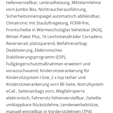
tiefenverstellbar, Lenkradheizung, Mittelarmlehne
vorn Jumbo Box, Nichtraucherausführung,
Sicherheitsinnenspiegel automatisch abblendbar,
Climatronic mit Stauluftregelung, FCKW-frei,
Frontscheibe in Wärmeschutzglas beheizbar [4GX],
Winter-Paket Plus, 16 Leichtmetallräder Cortadero,
Reserverad, platzsparend, Beifahrerairbag-
Deaktivierung, Elektronisches
Stabilisierungsprogramm (ESP),
Fußgängerschutzmaßnahmen erweitert und
vorausschauend, Kindersitzverankerung für
Kindersitzsystem I-Size, 2 x top tether und
Kindersitzverankerung vorn BF-Seite, Notrufsystem
eCall , Seitenairbags vorn, Wegfahrsperre
elektronisch, Fahrersitz höhenverstellbar, Geteilte
umklappbare Rücksitzlehne, Lendenwirbelstütze,
manuell einstellbar in Vordersitzlehnen [7P4],