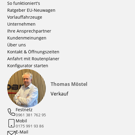
So funktioniert's
Ratgeber EU-Neuwagen
Vorlauffahrzeuge
Unternehmen
Ihre Ansprechpartner
Kundenmeinungen
Über uns
Kontakt & Öffnungszeiten
Anfahrt mit Routenplaner
Konfigurator starten
Thomas Möstel
Verkauf
Festnetz
0961 381 762 95
Mobil
0175 991 93 86
E-Mail