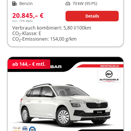
Kraftstoff
Benzin
Leistung
70 kW (95 PS)
20.845,– €
Details
incl. 19% MwSt.
Verbrauch kombiniert:
5,80 l/100km
CO
-Klasse:
E
2
CO
-Emissionen:
154,00 g/km
2
ab 144,– € mtl.