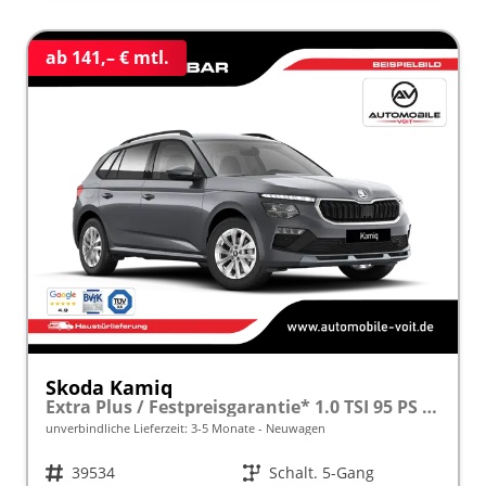
ab 141,– € mtl.
Skoda Kamiq
Extra Plus / Festpreisgarantie* 1.0 TSI 95 PS inkl. 5 J. Garantie frei konfigurierbar!
unverbindliche Lieferzeit: 3-5 Monate
Neuwagen
Fahrzeugnr.
39534
Getriebe
Schalt. 5-Gang