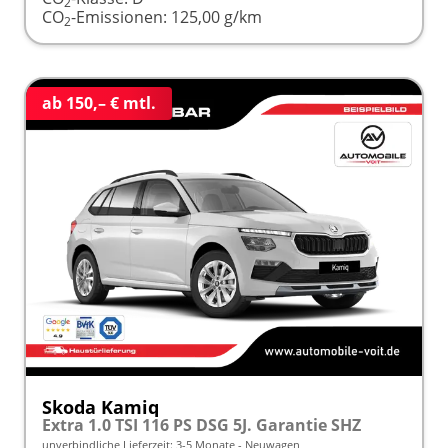
2
CO
-Emissionen:
125,00 g/km
2
ab 150,– € mtl.
Skoda Kamiq
Extra 1.0 TSI 116 PS DSG 5J. Garantie SHZ
unverbindliche Lieferzeit: 3-5 Monate
Neuwagen