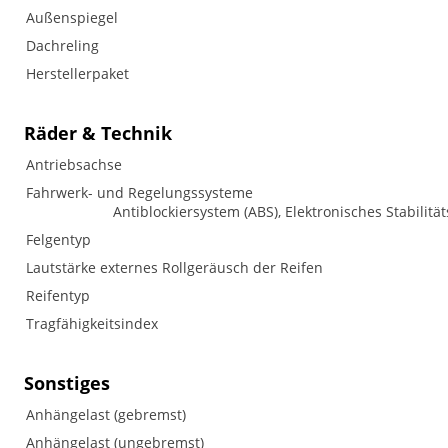
Außenspiegel
Dachreling
Herstellerpaket
Räder & Technik
Antriebsachse
Fahrwerk- und Regelungssysteme
Antiblockiersystem (ABS), Elektronisches Stabilitä
Felgentyp
Lautstärke externes Rollgeräusch der Reifen
Reifentyp
Tragfähigkeitsindex
Sonstiges
Anhängelast (gebremst)
Anhängelast (ungebremst)