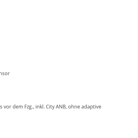
ensor
or dem Fzg., inkl. City ANB, ohne adaptive