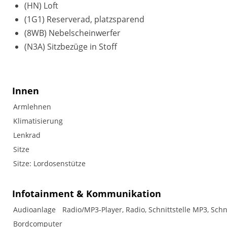
(HN) Loft
(1G1) Reserverad, platzsparend
(8WB) Nebelscheinwerfer
(N3A) Sitzbezüge in Stoff
Innen
Armlehnen
Klimatisierung
Lenkrad
Sitze
Sitze: Lordosenstütze
Infotainment & Kommunikation
Audioanlage
Radio/MP3-Player, Radio, Schnittstelle MP3, Schn
Bordcomputer