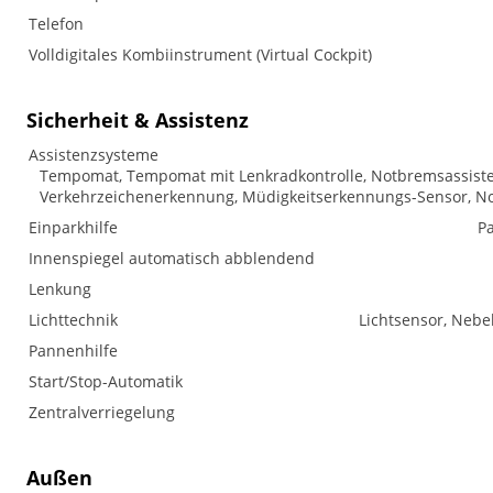
Telefon
Volldigitales Kombiinstrument (Virtual Cockpit)
Sicherheit & Assistenz
Assistenzsysteme
Tempomat, Tempomat mit Lenkradkontrolle, Notbremsassistent 
Verkehrzeichenerkennung, Müdigkeitserkennungs-Sensor, No
Einparkhilfe
Pa
Innenspiegel automatisch abblendend
Lenkung
Lichttechnik
Lichtsensor, Nebe
Pannenhilfe
Start/Stop-Automatik
Zentralverriegelung
Außen