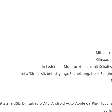
Mittelar
Klimaaut
in Leder, mit Multifunktionen, mit Schalt
Isofix (Kindersitzbefestigung), Sitzheizung, Isofix Beifah
ittstelle USB, Digitalradio DAB, Android Auto, Apple CarPlay, Touch
vorh