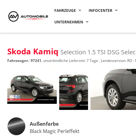
FAHRZEUGE
INFOCENTER
UNTERNEHMEN
Skoda Kamiq
Selection 1.5 TSI DSG Selec
Fahrzeugnr.
:
97241
, unverbindliche Lieferzeit:
7 Tage
, Landesversion: RO -
Außenfarbe
Black Magic Perleffekt