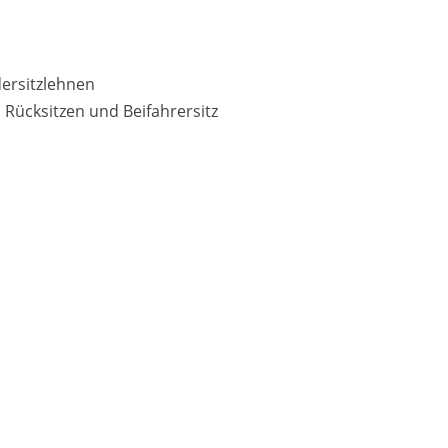
dersitzlehnen
 Rücksitzen und Beifahrersitz