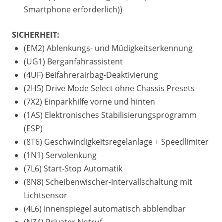
Smartphone erforderlich))
SICHERHEIT:
(EM2) Ablenkungs- und Müdigkeitserkennung
(UG1) Berganfahrassistent
(4UF) Beifahrerairbag-Deaktivierung
(2H5) Drive Mode Select ohne Chassis Presets
(7X2) Einparkhilfe vorne und hinten
(1AS) Elektronisches Stabilisierungsprogramm
(ESP)
(8T6) Geschwindigkeitsregelanlage + Speedlimiter
(1N1) Servolenkung
(7L6) Start-Stop Automatik
(8N8) Scheibenwischer-Intervallschaltung mit
Lichtsensor
(4L6) Innenspiegel automatisch abblendbar
(NZ4) Privater Notruf