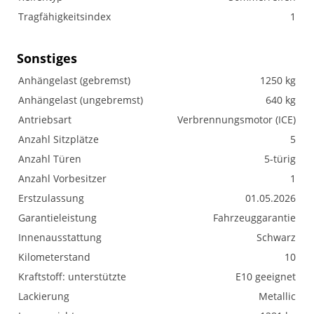
Tragfähigkeitsindex
1
Sonstiges
Anhängelast (gebremst)
1250 kg
Anhängelast (ungebremst)
640 kg
Antriebsart
Verbrennungsmotor (ICE)
Anzahl Sitzplätze
5
Anzahl Türen
5-türig
Anzahl Vorbesitzer
1
Erstzulassung
01.05.2026
Garantieleistung
Fahrzeuggarantie
Innenausstattung
Schwarz
Kilometerstand
10
Kraftstoff: unterstützte
E10 geeignet
Lackierung
Metallic