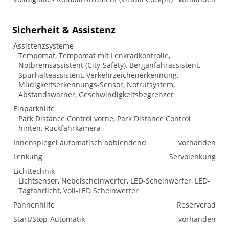
Sicherheit & Assistenz
Assistenzsysteme
Tempomat, Tempomat mit Lenkradkontrolle,
Notbremsassistent (City-Safety), Berganfahrassistent,
Spurhalteassistent, Verkehrzeichenerkennung,
Müdigkeitserkennungs-Sensor, Notrufsystem,
Abstandswarner, Geschwindigkeitsbegrenzer
Einparkhilfe
Park Distance Control vorne, Park Distance Control
hinten, Rückfahrkamera
Innenspiegel automatisch abblendend
vorhanden
Lenkung
Servolenkung
Lichttechnik
Lichtsensor, Nebelscheinwerfer, LED-Scheinwerfer, LED-
Tagfahrlicht, Voll-LED Scheinwerfer
Pannenhilfe
Reserverad
Start/Stop-Automatik
vorhanden