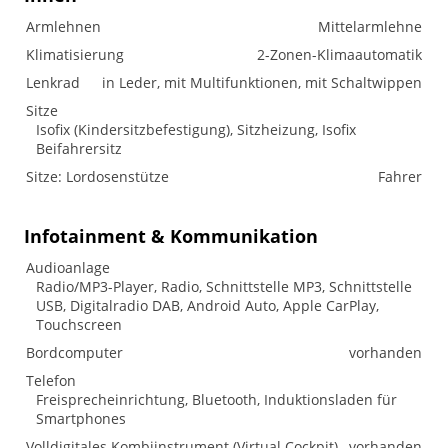
Armlehnen
Mittelarmlehne
Klimatisierung
2-Zonen-Klimaautomatik
Lenkrad
in Leder, mit Multifunktionen, mit Schaltwippen
Sitze
Isofix (Kindersitzbefestigung), Sitzheizung, Isofix
Beifahrersitz
Sitze: Lordosenstütze
Fahrer
Infotainment & Kommunikation
Audioanlage
Radio/MP3-Player, Radio, Schnittstelle MP3, Schnittstelle
USB, Digitalradio DAB, Android Auto, Apple CarPlay,
Touchscreen
Bordcomputer
vorhanden
Telefon
Freisprecheinrichtung, Bluetooth, Induktionsladen für
Smartphones
Volldigitales Kombiinstrument (Virtual Cockpit)
vorhanden