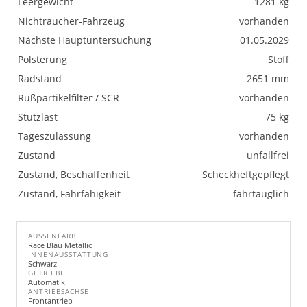
Leergewicht
1281 kg
Nichtraucher-Fahrzeug
vorhanden
Nächste Hauptuntersuchung
01.05.2029
Polsterung
Stoff
Radstand
2651 mm
Rußpartikelfilter / SCR
vorhanden
Stützlast
75 kg
Tageszulassung
vorhanden
Zustand
unfallfrei
Zustand, Beschaffenheit
Scheckheftgepflegt
Zustand, Fahrfähigkeit
fahrtauglich
AUSSENFARBE
Race Blau Metallic
INNENAUSSTATTUNG
Schwarz
GETRIEBE
Automatik
ANTRIEBSACHSE
Frontantrieb