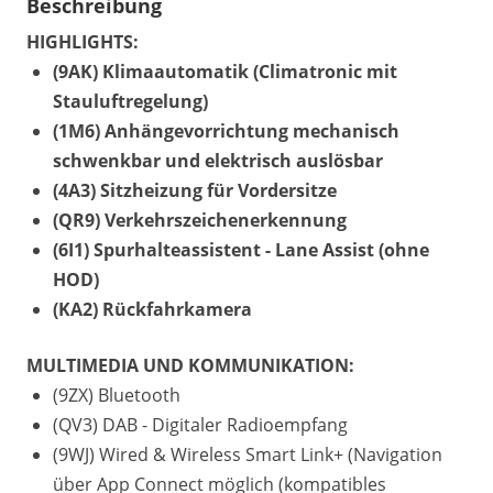
Beschreibung
HIGHLIGHTS:
(9AK) Klimaautomatik (Climatronic mit
Stauluftregelung)
(1M6) Anhängevorrichtung mechanisch
schwenkbar und elektrisch auslösbar
(4A3) Sitzheizung für Vordersitze
(QR9) Verkehrszeichenerkennung
(6I1) Spurhalteassistent - Lane Assist (ohne
HOD)
(KA2) Rückfahrkamera
MULTIMEDIA UND KOMMUNIKATION:
(9ZX) Bluetooth
(QV3) DAB - Digitaler Radioempfang
(9WJ) Wired & Wireless Smart Link+ (Navigation
über App Connect möglich (kompatibles