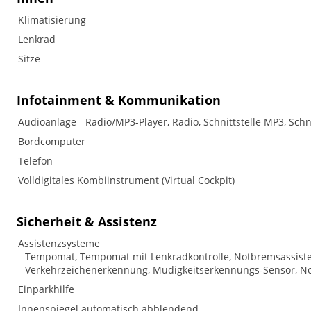
Klimatisierung
Lenkrad
Sitze
Infotainment & Kommunikation
Audioanlage
Radio/MP3-Player, Radio, Schnittstelle MP3, Schn
Bordcomputer
Telefon
Volldigitales Kombiinstrument (Virtual Cockpit)
Sicherheit & Assistenz
Assistenzsysteme
Tempomat, Tempomat mit Lenkradkontrolle, Notbremsassistent 
Verkehrzeichenerkennung, Müdigkeitserkennungs-Sensor, No
Einparkhilfe
Innenspiegel automatisch abblendend