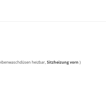
eibenwaschdüsen heizbar,
Sitzheizung vorn
)