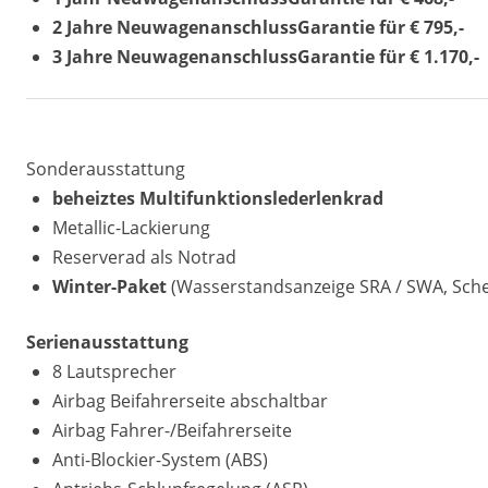
2 Jahre
NeuwagenanschlussGarantie für € 795,-
3 Jahre NeuwagenanschlussGarantie für € 1.170,-
Sonderausstattung
beheiztes Multifunktionslederlenkrad
Metallic-Lackierung
Reserverad als Notrad
Winter-Paket
(Wasserstandsanzeige SRA / SWA, Sch
Serienausstattung
8 Lautsprecher
Airbag Beifahrerseite abschaltbar
Airbag Fahrer-/Beifahrerseite
Anti-Blockier-System (ABS)