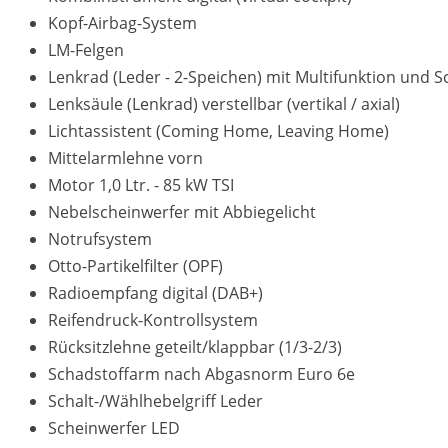
Kopf-Airbag-System
LM-Felgen
Lenkrad (Leder - 2-Speichen) mit Multifunktion und S
Lenksäule (Lenkrad) verstellbar (vertikal / axial)
Lichtassistent (Coming Home, Leaving Home)
Mittelarmlehne vorn
Motor 1,0 Ltr. - 85 kW TSI
Nebelscheinwerfer mit Abbiegelicht
Notrufsystem
Otto-Partikelfilter (OPF)
Radioempfang digital (DAB+)
Reifendruck-Kontrollsystem
Rücksitzlehne geteilt/klappbar (1/3-2/3)
Schadstoffarm nach Abgasnorm Euro 6e
Schalt-/Wählhebelgriff Leder
Scheinwerfer LED