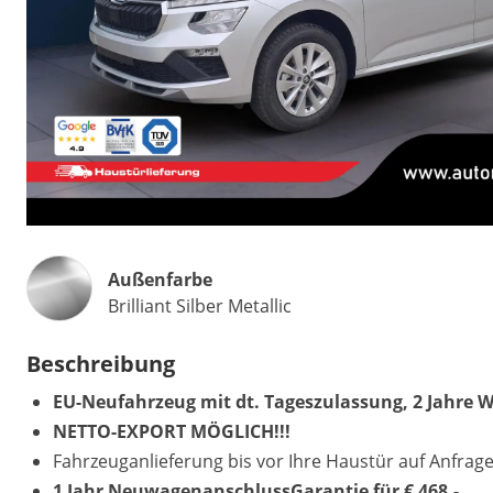
Außenfarbe
Brilliant Silber Metallic
Beschreibung
EU-Neufahrzeug mit dt. Tageszulassung, 2 Jahre W
NETTO-EXPORT MÖGLICH!!!
Fahrzeuganlieferung bis vor Ihre Haustür auf Anfrage
1 Jahr NeuwagenanschlussGarantie für € 468,-