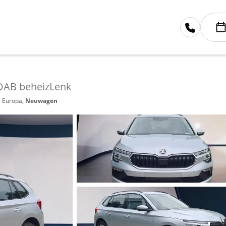
 DAB beheizLenk
- Europa,
Neuwagen