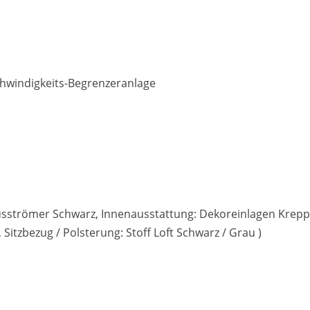
chwindigkeits-Begrenzeranlage
tausströmer Schwarz, Innenausstattung: Dekoreinlagen Krepp
 Sitzbezug / Polsterung: Stoff Loft Schwarz / Grau )