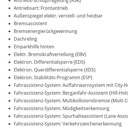
Antriebs-Schlupfregelung (ASR)
Antriebsart: Frontantrieb
Außenspiegel elektr. verstell- und heizbar
Bremsassistent
Bremsenergierückgewinnung
Dachreling
Einparkhilfe hinten
Elektr. Bremskraftverteilung (EBV)
Elektron. Differentialsperre (EDS)
Elektron. Querdifferentialsperre (XDS)
Elektron. Stabilitäts-Programm (ESP)
Fahrassistenz-System: Auffahrwarnsystem mit City-N
Fahrassistenz-System: Berganfahr-Assistent (Hill-Hol
Fahrassistenz-System: Multikollisionsbremse (Multi Co
Fahrassistenz-System: Müdigkeitserkennung
Fahrassistenz-System: Spurhalteassistent (Lane Assis
Fahrassistenz-System: Verkehrszeichenerkennung