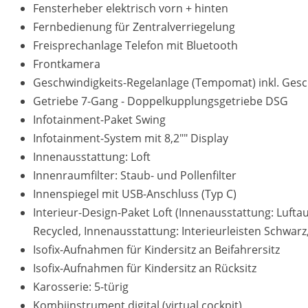
Fensterheber elektrisch vorn + hinten
Fernbedienung für Zentralverriegelung
Freisprechanlage Telefon mit Bluetooth
Frontkamera
Geschwindigkeits-Regelanlage (Tempomat) inkl. Ges
Getriebe 7-Gang - Doppelkupplungsgetriebe DSG
Infotainment-Paket Swing
Infotainment-System mit 8,2"" Display
Innenausstattung: Loft
Innenraumfilter: Staub- und Pollenfilter
Innenspiegel mit USB-Anschluss (Typ C)
Interieur-Design-Paket Loft (Innenausstattung: Luf
Recycled, Innenausstattung: Interieurleisten Schwarz,
Isofix-Aufnahmen für Kindersitz an Beifahrersitz
Isofix-Aufnahmen für Kindersitz an Rücksitz
Karosserie: 5-türig
Kombiinstrument digital (virtual cockpit)