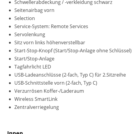
Schwellerabdeckung / -verkleidung schwarz
Seitenairbag vorn
Selection
Service-System: Remote Services
Servolenkung
Sitz vorn links höhenverstellbar
Start-Stop-Knopf (Start/Stop-Anlage ohne Schlüssel)
Start/Stop-Anlage
Tagfahrlicht LED
USB-Ladeanschlüsse (2-fach, Typ C) für 2.Sitzreihe
USB-Schnittstelle vorn (2-fach, Typ C)
Verzurrösen Koffer-/Laderaum
Wireless SmartLink
Zentralverriegelung
Innen