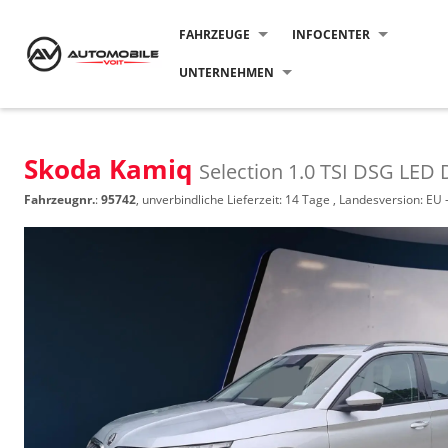
FAHRZEUGE
INFOCENTER
UNTERNEHMEN
Skoda Kamiq
Selection 1.0 TSI DSG LED
Fahrzeugnr.
:
95742
, unverbindliche Lieferzeit:
14 Tage
, Landesversion: EU 