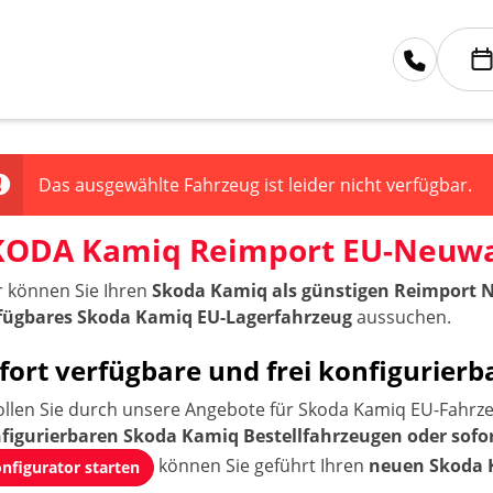
Das ausgewählte Fahrzeug ist leider nicht verfügbar.
KODA Kamiq Reimport EU-Neuw
r können Sie Ihren
Skoda Kamiq als günstigen Reimport 
fügbares Skoda Kamiq EU-Lagerfahrzeug
aussuchen.
fort verfügbare und frei konfiguri
ollen Sie durch unsere Angebote für Skoda Kamiq EU-Fahrze
figurierbaren Skoda Kamiq Bestellfahrzeugen oder sofo
können Sie geführt Ihren
neuen Skoda 
nfigurator starten