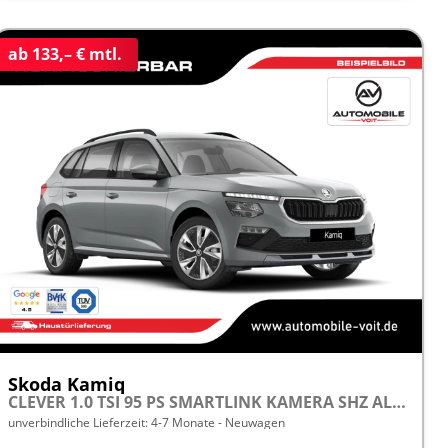
ab 133,– € mtl.
Skoda Kamiq
CLEVER 1.0 TSI 95 PS SMARTLINK KAMERA SHZ ALU PDC LED TEMPOMAT frei konfigurierbar!
unverbindliche Lieferzeit: 4-7 Monate
Neuwagen