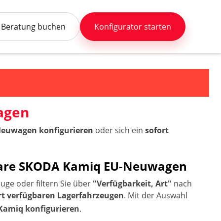
Beratung buchen
Konfigurator starten
agen
Neuwagen konfigurieren
oder sich ein
sofort
erbare SKODA Kamiq EU-Neuwagen
uge oder filtern Sie über
"Verfügbarkeit, Art"
nach
rt verfügbaren Lagerfahrzeugen
. Mit der Auswahl
Kamiq konfigurieren
.