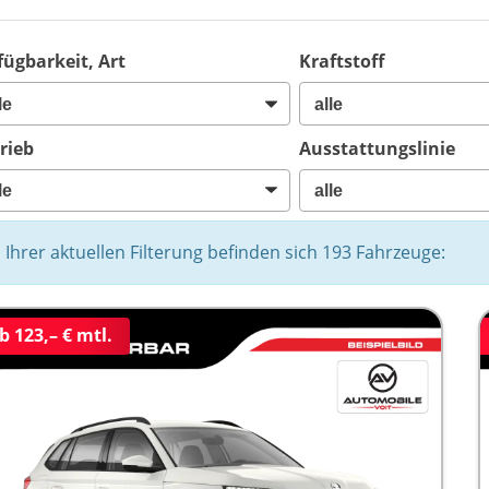
fügbarkeit, Art
Kraftstoff
rieb
Ausstattungslinie
n Ihrer aktuellen Filterung befinden sich
193
Fahrzeuge:
b 123,– € mtl.