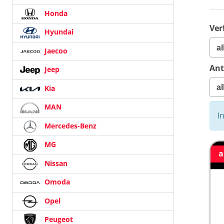
Honda
Ver
Hyundai
Jaecoo
Ant
Jeep
Kia
MAN
I
Mercedes-Benz
MG
a
Nissan
Omoda
Opel
Peugeot