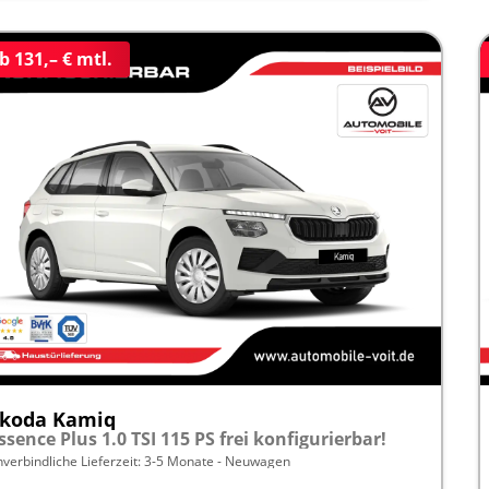
b 131,– € mtl.
koda Kamiq
ssence Plus 1.0 TSI 115 PS frei konfigurierbar!
nverbindliche Lieferzeit: 3-5 Monate
Neuwagen