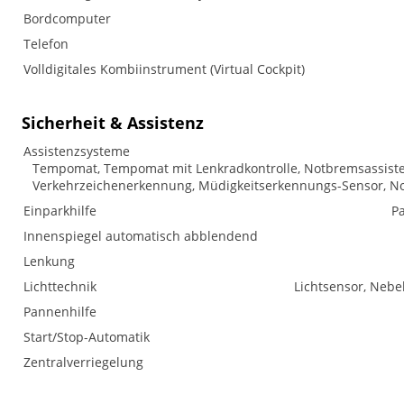
Bordcomputer
Telefon
Volldigitales Kombiinstrument (Virtual Cockpit)
Sicherheit & Assistenz
Assistenzsysteme
Tempomat, Tempomat mit Lenkradkontrolle, Notbremsassistent 
Verkehrzeichenerkennung, Müdigkeitserkennungs-Sensor, No
Einparkhilfe
Pa
Innenspiegel automatisch abblendend
Lenkung
Lichttechnik
Lichtsensor, Nebe
Pannenhilfe
Start/Stop-Automatik
Zentralverriegelung