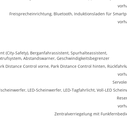
vorh
Freisprecheinrichtung, Bluetooth, Induktionsladen für Smart
vorh
(City-Safety), Berganfahrassistent, Spurhalteassistent,
trufsystem, Abstandswarner, Geschwindigkeitsbegrenzer
rk Distance Control vorne, Park Distance Control hinten, Rückfahr
vorh
Servol
lscheinwerfer, LED-Scheinwerfer, LED-Tagfahrlicht, Voll-LED Schein
Rese
vorh
Zentralverriegelung mit Funkfernbed