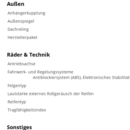
Außen
Anhängerkupplung
Außenspiegel
Dachreling
Herstellerpaket
Räder & Technik
Antriebsachse
Fahrwerk- und Regelungssysteme
Antiblockiersystem (ABS), Elektronisches Stabilitä
Felgentyp
Lautstärke externes Rollgeräusch der Reifen
Reifentyp
Tragfähigkeitsindex
Sonstiges