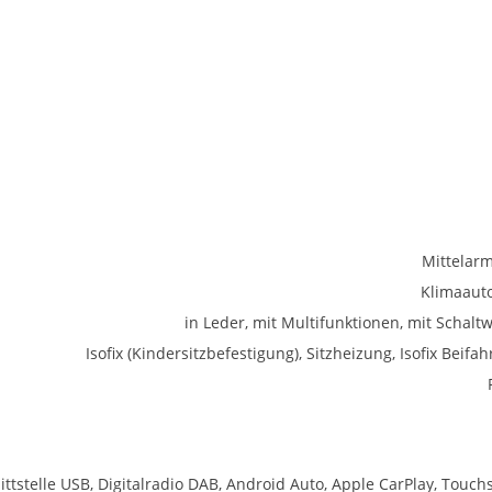
Mittelar
Klimaaut
in Leder, mit Multifunktionen, mit Schalt
Isofix (Kindersitzbefestigung), Sitzheizung, Isofix Beifah
ittstelle USB, Digitalradio DAB, Android Auto, Apple CarPlay, Touch