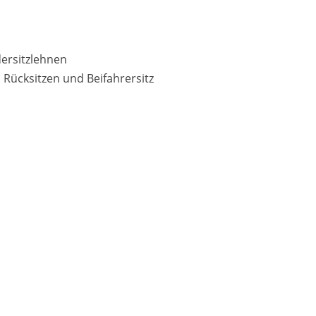
dersitzlehnen
 Rücksitzen und Beifahrersitz