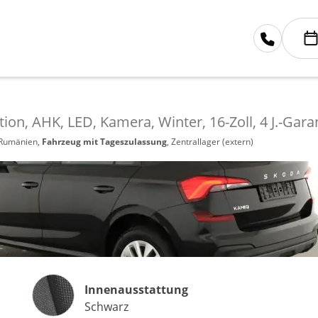
tion, AHK, LED, Kamera, Winter, 16-Zoll, 4 J.-Gara
 Rumänien,
Fahrzeug mit Tageszulassung
, Zentrallager (extern)
Innenausstattung
Innenausstattung
Schwarz