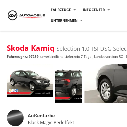
FAHRZEUGE
INFOCENTER
UNTERNEHMEN
Skoda Kamiq
Selection 1.0 TSI DSG Selec
Fahrzeugnr.
:
97239
, unverbindliche Lieferzeit:
7 Tage
, Landesversion: RO -
Außenfarbe
Black Magic Perleffekt