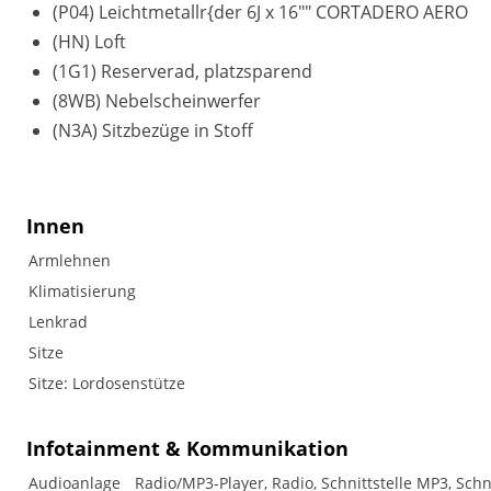
(P04) Leichtmetallr{der 6J x 16"" CORTADERO AERO
(HN) Loft
(1G1) Reserverad, platzsparend
(8WB) Nebelscheinwerfer
(N3A) Sitzbezüge in Stoff
Innen
Armlehnen
Klimatisierung
Lenkrad
Sitze
Sitze: Lordosenstütze
Infotainment & Kommunikation
Audioanlage
Radio/MP3-Player, Radio, Schnittstelle MP3, Schn