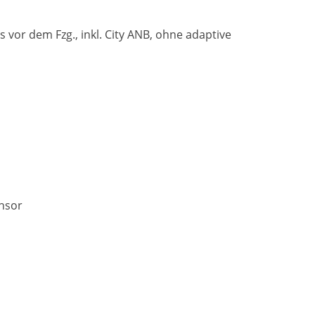
or dem Fzg., inkl. City ANB, ohne adaptive
ensor