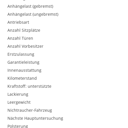
Anhängelast (gebremst)
Anhängelast (ungebremst)
Antriebsart
Anzahl Sitzplätze
Anzahl Türen
Anzahl Vorbesitzer
Erstzulassung
Garantieleistung
Innenausstattung
Kilometerstand
Kraftstoff: unterstützte
Lackierung
Leergewicht
Nichtraucher-Fahrzeug
Nächste Hauptuntersuchung
Polsterung