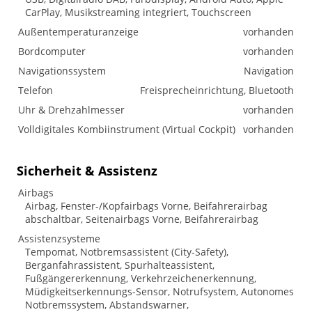
CarPlay, Musikstreaming integriert, Touchscreen
Außentemperaturanzeige
vorhanden
Bordcomputer
vorhanden
Navigationssystem
Navigation
Telefon
Freisprecheinrichtung, Bluetooth
Uhr & Drehzahlmesser
vorhanden
Volldigitales Kombiinstrument (Virtual Cockpit)
vorhanden
Sicherheit & Assistenz
Airbags
Airbag, Fenster-/Kopfairbags Vorne, Beifahrerairbag
abschaltbar, Seitenairbags Vorne, Beifahrerairbag
Assistenzsysteme
Tempomat, Notbremsassistent (City-Safety),
Berganfahrassistent, Spurhalteassistent,
Fußgängererkennung, Verkehrzeichenerkennung,
Müdigkeitserkennungs-Sensor, Notrufsystem, Autonomes
Notbremssystem, Abstandswarner,