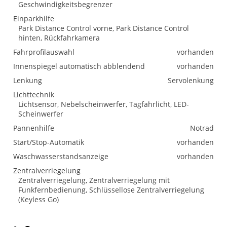
Geschwindigkeitsbegrenzer
Einparkhilfe
Park Distance Control vorne, Park Distance Control
hinten, Rückfahrkamera
Fahrprofilauswahl
vorhanden
Innenspiegel automatisch abblendend
vorhanden
Lenkung
Servolenkung
Lichttechnik
Lichtsensor, Nebelscheinwerfer, Tagfahrlicht, LED-
Scheinwerfer
Pannenhilfe
Notrad
Start/Stop-Automatik
vorhanden
Waschwasserstandsanzeige
vorhanden
Zentralverriegelung
Zentralverriegelung, Zentralverriegelung mit
Funkfernbedienung, Schlüssellose Zentralverriegelung
(Keyless Go)