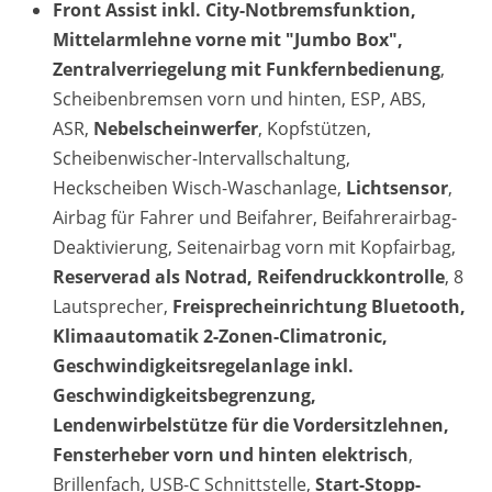
Front Assist inkl. City-Notbremsfunktion,
Mittelarmlehne vorne mit "Jumbo Box",
Zentralverriegelung mit Funkfernbedienung
,
Scheibenbremsen vorn und hinten, ESP, ABS,
ASR,
Nebelscheinwerfer
, Kopfstützen,
Scheibenwischer-Intervallschaltung,
Heckscheiben Wisch-Waschanlage,
Lichtsensor
,
Airbag für Fahrer und Beifahrer, Beifahrerairbag-
Deaktivierung, Seitenairbag vorn mit Kopfairbag,
Reserverad als Notrad, Reifendruckkontrolle
, 8
Lautsprecher,
Freisprecheinrichtung Bluetooth,
Klimaautomatik 2-Zonen-Climatronic,
Geschwindigkeitsregelanlage inkl.
Geschwindigkeitsbegrenzung,
Lendenwirbelstütze für die Vordersitzlehnen,
Fensterheber vorn und hinten elektrisch
,
Brillenfach,
USB-C Schnittstelle,
Start-Stopp-