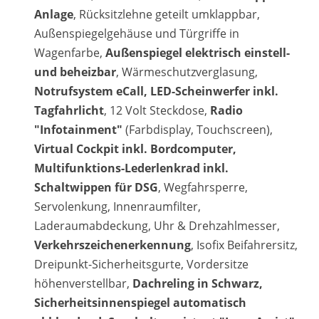
Anlage
, Rücksitzlehne geteilt umklappbar,
Außenspiegelgehäuse und Türgriffe in
Wagenfarbe,
Außenspiegel elektrisch einstell-
und beheizbar
, Wärmeschutzverglasung,
Notrufsystem eCall, LED-Scheinwerfer inkl.
Tagfahrlicht
, 12 Volt Steckdose,
Radio
"Infotainment"
(Farbdisplay, Touchscreen),
Virtual Cockpit inkl. Bordcomputer,
Multifunktions-Lederlenkrad inkl.
Schaltwippen für DSG
, Wegfahrsperre,
Servolenkung, Innenraumfilter,
Laderaumabdeckung, Uhr & Drehzahlmesser,
Verkehrszeichenerkennung
, Isofix Beifahrersitz,
Dreipunkt-Sicherheitsgurte, Vordersitze
höhenverstellbar,
Dachreling in Schwarz,
Sicherheitsinnenspiegel automatisch