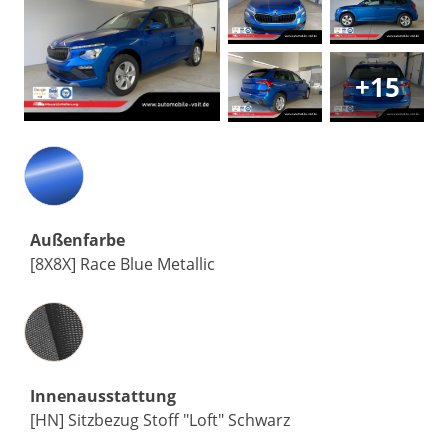
+15
Außenfarbe
[8X8X] Race Blue Metallic
Innenausstattung
Innenausstattung
[HN] Sitzbezug Stoff "Loft" Schwarz