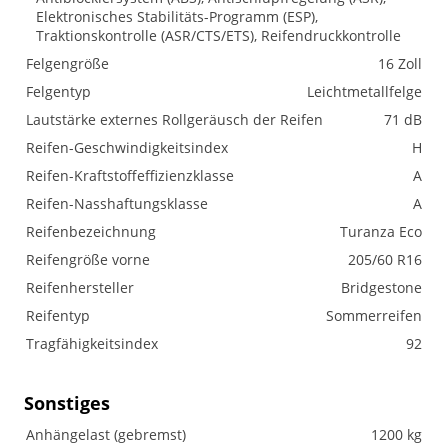
Elektronisches Stabilitäts-Programm (ESP),
Traktionskontrolle (ASR/CTS/ETS), Reifendruckkontrolle
Felgengröße
16 Zoll
Felgentyp
Leichtmetallfelge
Lautstärke externes Rollgeräusch der Reifen
71 dB
Reifen-Geschwindigkeitsindex
H
Reifen-Kraftstoffeffizienzklasse
A
Reifen-Nasshaftungsklasse
A
Reifenbezeichnung
Turanza Eco
Reifengröße vorne
205/60 R16
Reifenhersteller
Bridgestone
Reifentyp
Sommerreifen
Tragfähigkeitsindex
92
Sonstiges
Anhängelast (gebremst)
1200 kg