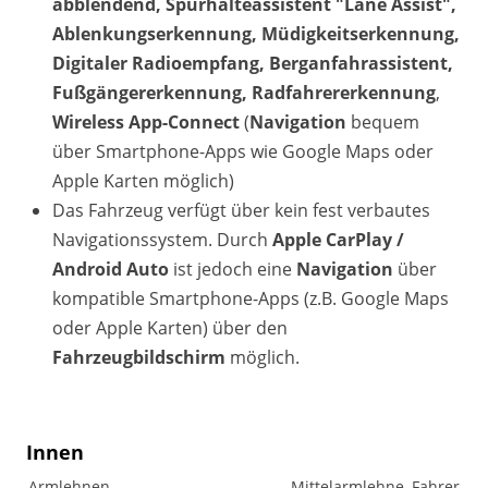
abblendend, Spurhalteassistent "Lane Assist",
Ablenkungserkennung, Müdigkeitserkennung,
Digitaler Radioempfang, Berganfahrassistent,
Fußgängererkennung, Radfahrererkennung
,
Wireless App-Connect
(
Navigation
bequem
über Smartphone-Apps wie Google Maps oder
Apple Karten möglich)
Das Fahrzeug verfügt über kein fest verbautes
Navigationssystem. Durch
Apple CarPlay /
Android Auto
ist jedoch eine
Navigation
über
kompatible Smartphone-Apps (z.B. Google Maps
oder Apple Karten) über den
Fahrzeugbildschirm
möglich.
Innen
Armlehnen
Mittelarmlehne, Fahrer