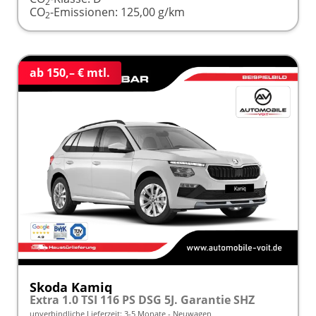
2
CO
-Emissionen:
125,00 g/km
2
ab 150,– € mtl.
Skoda Kamiq
Extra 1.0 TSI 116 PS DSG 5J. Garantie SHZ
unverbindliche Lieferzeit: 3-5 Monate
Neuwagen