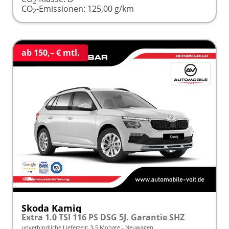
2
CO
-Emissionen:
125,00 g/km
2
ab 150,– € mtl.
Skoda Kamiq
Extra 1.0 TSI 116 PS DSG 5J. Garantie SHZ
unverbindliche Lieferzeit: 3-5 Monate
Neuwagen