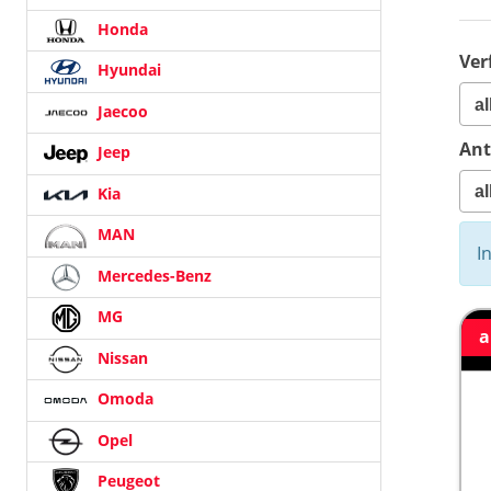
Honda
Ver
Hyundai
Jaecoo
Ant
Jeep
Kia
MAN
I
Mercedes-Benz
MG
a
Nissan
Omoda
Opel
Peugeot