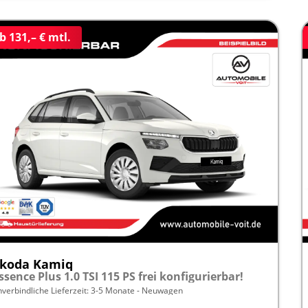
b 131,– € mtl.
koda Kamiq
ssence Plus 1.0 TSI 115 PS frei konfigurierbar!
nverbindliche Lieferzeit: 3-5 Monate
Neuwagen