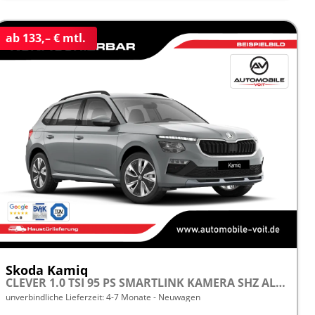
ab 133,– € mtl.
Skoda Kamiq
CLEVER 1.0 TSI 95 PS SMARTLINK KAMERA SHZ ALU PDC LED TEMPOMAT frei konfigurierbar!
unverbindliche Lieferzeit: 4-7 Monate
Neuwagen