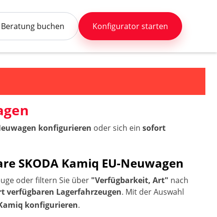
Beratung buchen
Konfigurator starten
agen
Neuwagen konfigurieren
oder sich ein
sofort
erbare SKODA Kamiq EU-Neuwagen
uge oder filtern Sie über
"Verfügbarkeit, Art"
nach
rt verfügbaren Lagerfahrzeugen
. Mit der Auswahl
Kamiq konfigurieren
.