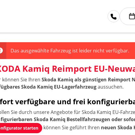
Das ausgewählte Fahrzeug ist leider nicht verfügbar.
KODA Kamiq Reimport EU-Neuw
r können Sie Ihren
Skoda Kamiq als günstigen Reimport 
fügbares Skoda Kamiq EU-Lagerfahrzeug
aussuchen.
fort verfügbare und frei konfiguri
ollen Sie durch unsere Angebote für Skoda Kamiq EU-Fahrze
figurierbaren Skoda Kamiq Bestellfahrzeugen oder sofo
können Sie geführt Ihren
neuen Skoda 
nfigurator starten