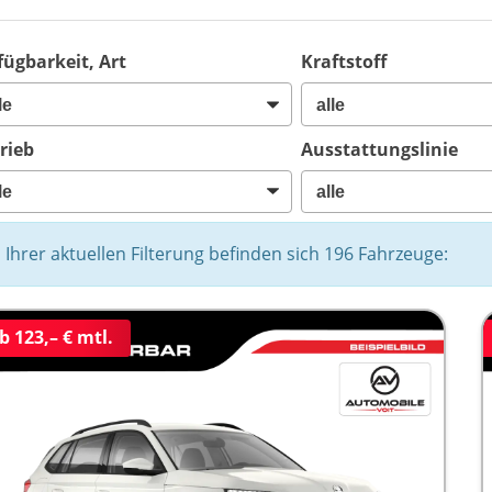
fügbarkeit, Art
Kraftstoff
rieb
Ausstattungslinie
n Ihrer aktuellen Filterung befinden sich
196
Fahrzeuge:
b 123,– € mtl.