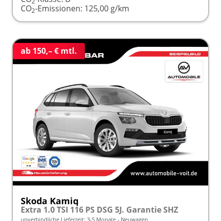
2
CO
-Emissionen:
125,00 g/km
2
ab 150,– € mtl.
Skoda Kamiq
Extra 1.0 TSI 116 PS DSG 5J. Garantie SHZ
unverbindliche Lieferzeit: 3-5 Monate
Neuwagen