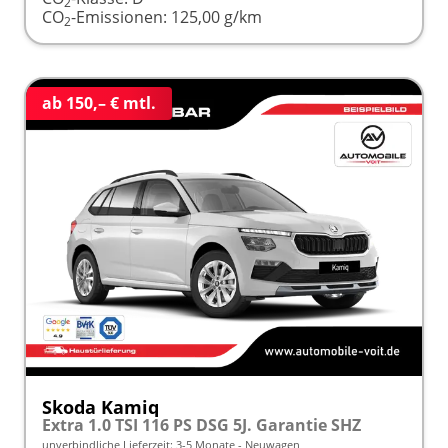
2
CO
-Emissionen:
125,00 g/km
2
ab 150,– € mtl.
Skoda Kamiq
Extra 1.0 TSI 116 PS DSG 5J. Garantie SHZ
unverbindliche Lieferzeit: 3-5 Monate
Neuwagen