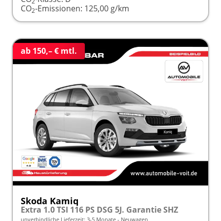
2
CO
-Emissionen:
125,00 g/km
2
ab 150,– € mtl.
Skoda Kamiq
Extra 1.0 TSI 116 PS DSG 5J. Garantie SHZ
unverbindliche Lieferzeit: 3-5 Monate
Neuwagen