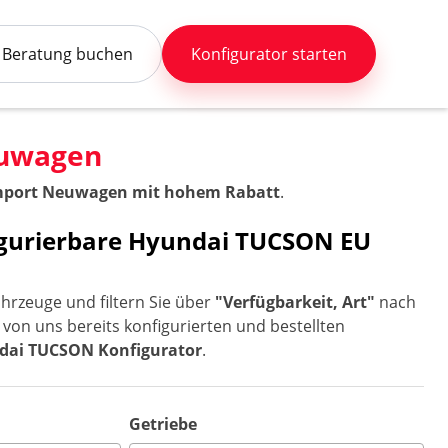
Beratung buchen
Konfigurator starten
euwagen
mport Neuwagen mit hohem Rabatt
.
figurierbare Hyundai TUCSON EU
hrzeuge und filtern Sie über
"Verfügbarkeit, Art"
nach
 von uns bereits konfigurierten und bestellten
dai TUCSON Konfigurator
.
Getriebe