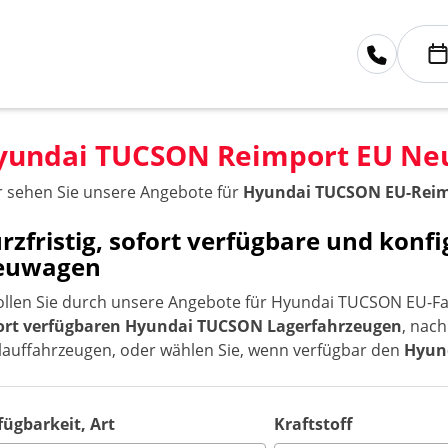
yundai TUCSON Reimport EU N
r sehen Sie unsere Angebote für
Hyundai TUCSON EU-Rei
rzfristig, sofort verfügbare und kon
euwagen
ollen Sie durch unsere Angebote für Hyundai TUCSON EU-Fa
ort verfügbaren Hyundai TUCSON Lagerfahrzeugen
, nach
lauffahrzeugen, oder wählen Sie, wenn verfügbar den
Hyun
fügbarkeit, Art
Kraftstoff