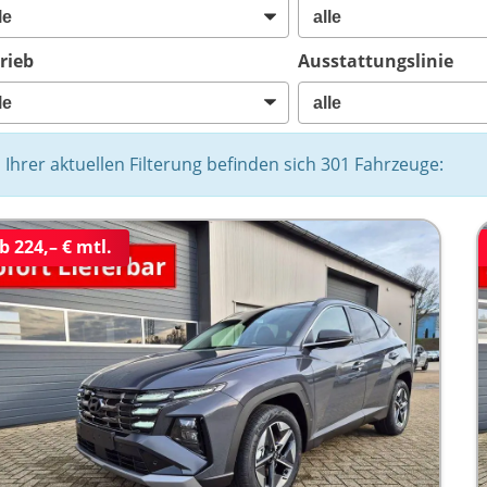
rieb
Ausstattungslinie
n Ihrer aktuellen Filterung befinden sich
301
Fahrzeuge:
b 224,– € mtl.