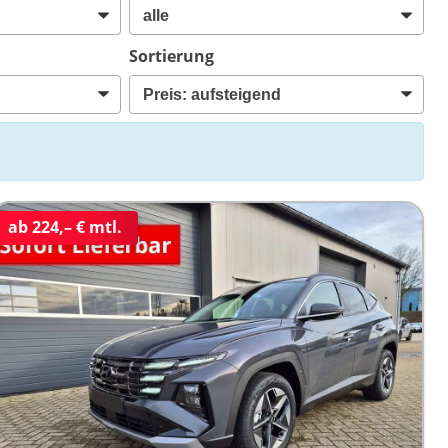
Sortierung
ab 224,– € mtl.