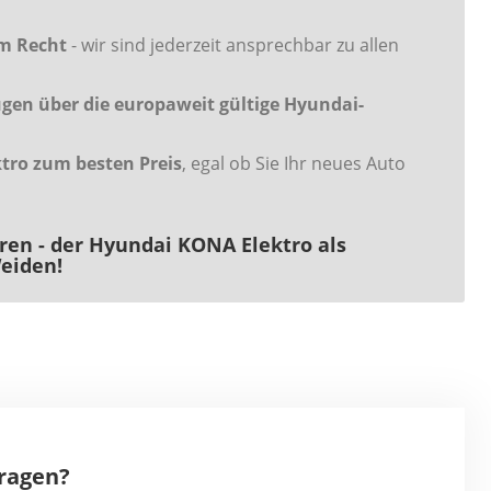
em Recht
- wir sind jederzeit ansprechbar zu allen
en über die europaweit gültige Hyundai-
tro zum besten Preis
, egal ob Sie Ihr neues Auto
aren - der Hyundai KONA Elektro als
eiden!
Fragen?