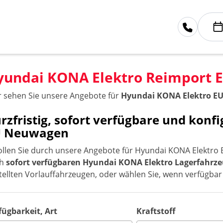
yundai KONA Elektro Reimport
r sehen Sie unsere Angebote für
Hyundai KONA Elektro E
rzfristig, sofort verfügbare und kon
U Neuwagen
ollen Sie durch unsere Angebote für Hyundai KONA Elektro 
ch
sofort verfügbaren Hyundai KONA Elektro Lagerfahrz
tellten Vorlauffahrzeugen, oder wählen Sie, wenn verfügba
fügbarkeit, Art
Kraftstoff