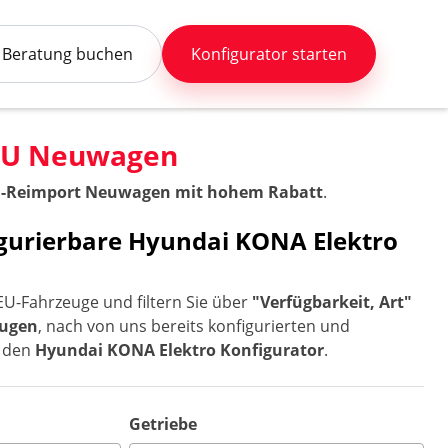
Beratung buchen
Konfigurator starten
 EU Neuwagen
U-Reimport Neuwagen mit hohem Rabatt
.
figurierbare Hyundai KONA Elektro
EU-Fahrzeuge und filtern Sie über
"Verfügbarkeit, Art"
eugen
, nach von uns bereits konfigurierten und
r den
Hyundai KONA Elektro Konfigurator
.
Getriebe