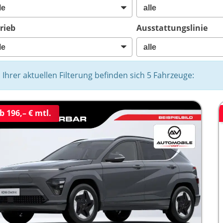
rieb
Ausstattungslinie
n Ihrer aktuellen Filterung befinden sich
5
Fahrzeuge:
b 196,– € mtl.