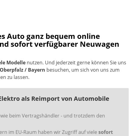
ues Auto ganz bequem online
and sofort verfügbarer Neuwagen
ele Modelle
nutzen. Und jederzeit gerne können Sie uns
Oberpfalz / Bayern
besuchen, um sich von uns zum
n zu lassen.
Elektro als Reimport von Automobile
wie beim Vertragshändler - und trotzdem den
rn im EU-Raum haben wir Zugriff auf viele
sofort