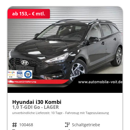
ab 153,– € mtl.
Hyundai i30 Kombi
1,0 T-GDI Go - LAGER
unverbindliche Lieferzeit:
10 Tage
Fahrzeug mit Tageszulassung
Fahrzeugnr.
100468
Getriebe
Schaltgetriebe