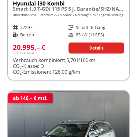
Hyundai i30 Kombi
Smart 1.0 T-GDI 115 PS 5 J. Garantie/SHZ/NAVI 10,25"/LED-Scheinwerfer/Parksensoren vo. + hi./Rückfahrkamera/Tempomat
unverbindliche Lieferzeit: 2-3 Monate
Neuwagen mit Tageszulassung
Fahrzeugnr.
77297
Getriebe
Schalt. 6-Gang
Kraftstoff
Benzin
Leistung
85 kW (116 PS)
20.995,– €
Details
incl. 19% MwSt.
Verbrauch kombiniert:
5,70 l/100km
CO
-Klasse:
D
2
CO
-Emissionen:
128,00 g/km
2
ab 146,– € mtl.