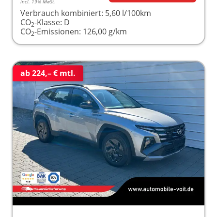
incl. 19% MwSt.
Verbrauch kombiniert:
5,60 l/100km
CO
-Klasse:
D
2
CO
-Emissionen:
126,00 g/km
2
ab 224,– € mtl.