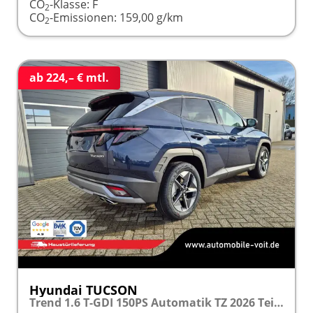
CO
-Klasse:
F
2
CO
-Emissionen:
159,00 g/km
2
ab 224,– € mtl.
Hyundai TUCSON
Trend 1.6 T-GDI 150PS Automatik TZ 2026 Teil-Leder Sitzheizung v+h Lenkradheizung Klimaautomatik Navi Touchscreen DAB+ Apple CarPlay + Android Auto PDC Rückf.-Kamera Matrix-LED-Scheinw.