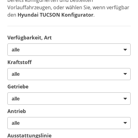
bereits konfigurierten und bestellten
Vorlauffahrzeugen, oder wählen Sie, wenn verfügbar
den
Hyundai TUCSON Konfigurator
.
Verfügbarkeit, Art
Kraftstoff
Getriebe
Antrieb
Ausstattungslinie