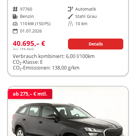
Fahrzeugnr.
97760
Getriebe
Automatik
Kraftstoff
Benzin
Außenfarbe
Stahl Grau
Leistung
110 kW (150 PS)
Kilometerstand
10 km
01.07.2026
40.695,– €
Details
incl. 19% MwSt.
Verbrauch kombiniert:
6,00 l/100km
CO
-Klasse:
E
2
CO
-Emissionen:
138,00 g/km
2
ab 275,– € mtl.