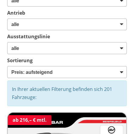
Antrieb
Ausstattungslinie
Sortierung
In Ihrer aktuellen Filterung befinden sich
201
Fahrzeuge:
ab 216,– € mtl.