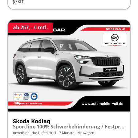
g/km
ab 257,– € mtl.
Skoda Kodiaq
Sportline 100% Schwerbehinderung / Festpreisgarantie* Modelljahr 2.0 TDI 150 PS DSG "Sonderangebot bei Schwerbehinderung" frei konfigurierbar!
unverbindliche Lieferzeit: 4 - 7 Monate
Neuwagen