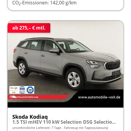
CO
-Emissionen:
142,00 g/km
2
ab 275,– € mtl.
Skoda Kodiaq
1.5 TSI mHEV 110 kW Selection DSG Selection, AHK, Navi, Side, Kamera, Winter, 4 J.- Garantie
unverbindliche Lieferzeit:
7 Tage
Fahrzeug mit Tageszulassung