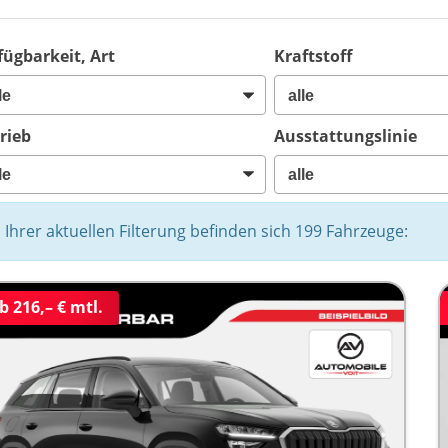
fügbarkeit, Art
Kraftstoff
rieb
Ausstattungslinie
n Ihrer aktuellen Filterung befinden sich
199
Fahrzeuge:
b 216,– € mtl.