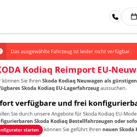
Das ausgewählte Fahrzeug ist leider nicht verfügbar.
KODA Kodiaq Reimport EU-Neu
r können Sie Ihren
Skoda Kodiaq Neuwagen als günstigen
fügbares Skoda Kodiaq EU-Lagerfahrzeug
aussuchen.
fort verfügbare und frei konfigurie
ollen Sie durch unsere Angebote für Skoda Kodiaq EU-Modell
figurierbaren Skoda Kodiaq Bestellfahrzeugen oder sof
können Sie geführt Ihren
neuen Skoda 
nfigurator starten