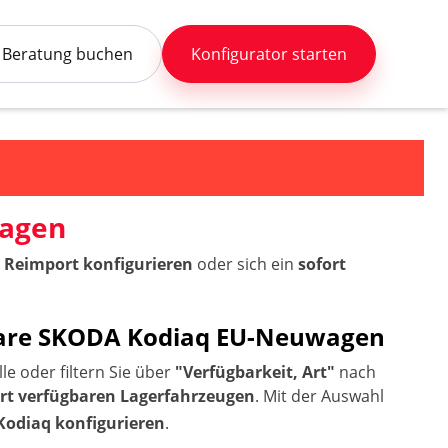
Beratung buchen
Konfigurator starten
wagen
 Reimport konfigurieren
oder sich ein
sofort
rbare SKODA Kodiaq EU-Neuwagen
e oder filtern Sie über
"Verfügbarkeit, Art"
nach
ort verfügbaren Lagerfahrzeugen
. Mit der Auswahl
Kodiaq konfigurieren
.