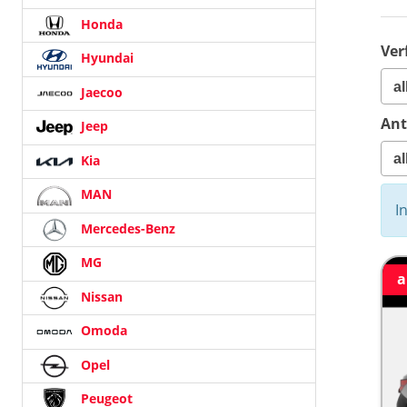
Honda
Ver
Hyundai
Jaecoo
Ant
Jeep
Kia
MAN
I
Mercedes-Benz
MG
a
Nissan
Omoda
Opel
Peugeot