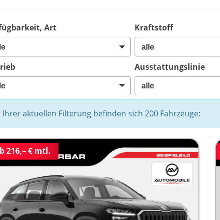
fügbarkeit, Art
Kraftstoff
rieb
Ausstattungslinie
n Ihrer aktuellen Filterung befinden sich
200
Fahrzeuge:
b 216,– € mtl.