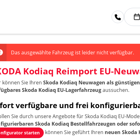
Das ausgewählte Fahrzeug ist leider nicht verfügbar.
KODA Kodiaq Reimport EU-Neu
r können Sie Ihren
Skoda Kodiaq Neuwagen als günstigen
fügbares Skoda Kodiaq EU-Lagerfahrzeug
aussuchen.
fort verfügbare und frei konfigurie
ollen Sie durch unsere Angebote für Skoda Kodiaq EU-Modell
figurierbaren Skoda Kodiaq Bestellfahrzeugen oder sof
können Sie geführt Ihren
neuen Skoda 
nfigurator starten