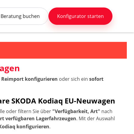
Beratung buchen
Konfigurator starten
wagen
 Reimport konfigurieren
oder sich ein
sofort
rbare SKODA Kodiaq EU-Neuwagen
e oder filtern Sie über
"Verfügbarkeit, Art"
nach
ort verfügbaren Lagerfahrzeugen
. Mit der Auswahl
Kodiaq konfigurieren
.