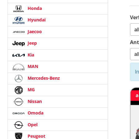
Honda
Ver
Hyundai
Jaecoo
Ant
Jeep
Kia
MAN
I
Mercedes-Benz
MG
a
Nissan
Omoda
Opel
Peugeot