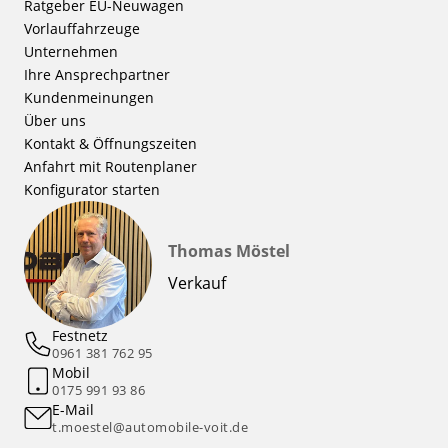
Ratgeber EU-Neuwagen
Vorlauffahrzeuge
Unternehmen
Ihre Ansprechpartner
Kundenmeinungen
Über uns
Kontakt & Öffnungszeiten
Anfahrt mit Routenplaner
Konfigurator starten
Thomas Möstel
Verkauf
Festnetz
0961 381 762 95
Mobil
0175 991 93 86
E-Mail
t.moestel@automobile-voit.de