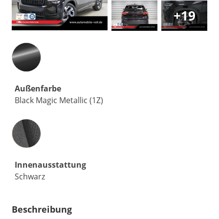
+19
Außenfarbe
Black Magic Metallic (1Z)
Innenausstattung
Innenausstattung
Schwarz
Beschreibung