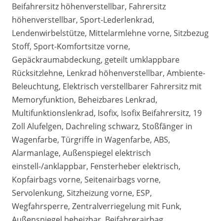
Beifahrersitz höhenverstellbar, Fahrersitz
höhenverstellbar, Sport-Lederlenkrad,
Lendenwirbelstütze, Mittelarmlehne vorne, Sitzbezug
Stoff, Sport-Komfortsitze vorne,
Gepäckraumabdeckung, geteilt umklappbare
Rücksitzlehne, Lenkrad höhenverstellbar, Ambiente-
Beleuchtung, Elektrisch verstellbarer Fahrersitz mit
Memoryfunktion, Beheizbares Lenkrad,
Multifunktionslenkrad, Isofix, Isofix Beifahrersitz, 19
Zoll Alufelgen, Dachreling schwarz, Stoßfänger in
Wagenfarbe, Türgriffe in Wagenfarbe, ABS,
Alarmanlage, Außenspiegel elektrisch
einstell-/anklappbar, Fensterheber elektrisch,
Kopfairbags vorne, Seitenairbags vorne,
Servolenkung, Sitzheizung vorne, ESP,
Wegfahrsperre, Zentralverriegelung mit Funk,
Außenspiegel beheizbar, Beifahrerairbag,