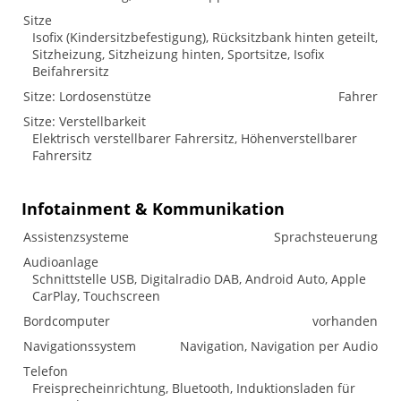
Sitze
Isofix (Kindersitzbefestigung), Rücksitzbank hinten geteilt,
Sitzheizung, Sitzheizung hinten, Sportsitze, Isofix
Beifahrersitz
Sitze: Lordosenstütze
Fahrer
Sitze: Verstellbarkeit
Elektrisch verstellbarer Fahrersitz, Höhenverstellbarer
Fahrersitz
Infotainment & Kommunikation
Assistenzsysteme
Sprachsteuerung
Audioanlage
Schnittstelle USB, Digitalradio DAB, Android Auto, Apple
CarPlay, Touchscreen
Bordcomputer
vorhanden
Navigationssystem
Navigation, Navigation per Audio
Telefon
Freisprecheinrichtung, Bluetooth, Induktionsladen für