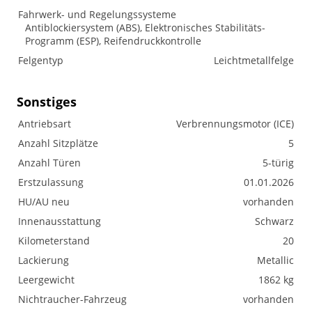
Fahrwerk- und Regelungssysteme
Antiblockiersystem (ABS), Elektronisches Stabilitäts-
Programm (ESP), Reifendruckkontrolle
Felgentyp
Leichtmetallfelge
Sonstiges
Antriebsart
Verbrennungsmotor (ICE)
Anzahl Sitzplätze
5
Anzahl Türen
5-türig
Erstzulassung
01.01.2026
HU/AU neu
vorhanden
Innenausstattung
Schwarz
Kilometerstand
20
Lackierung
Metallic
Leergewicht
1862 kg
Nichtraucher-Fahrzeug
vorhanden