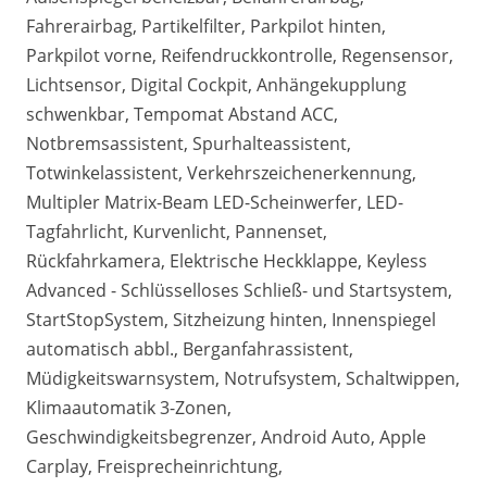
Fahrerairbag, Partikelfilter, Parkpilot hinten,
Parkpilot vorne, Reifendruckkontrolle, Regensensor,
Lichtsensor, Digital Cockpit, Anhängekupplung
schwenkbar, Tempomat Abstand ACC,
Notbremsassistent, Spurhalteassistent,
Totwinkelassistent, Verkehrszeichenerkennung,
Multipler Matrix-Beam LED-Scheinwerfer, LED-
Tagfahrlicht, Kurvenlicht, Pannenset,
Rückfahrkamera, Elektrische Heckklappe, Keyless
Advanced - Schlüsselloses Schließ- und Startsystem,
StartStopSystem, Sitzheizung hinten, Innenspiegel
automatisch abbl., Berganfahrassistent,
Müdigkeitswarnsystem, Notrufsystem, Schaltwippen,
Klimaautomatik 3-Zonen,
Geschwindigkeitsbegrenzer, Android Auto, Apple
Carplay, Freisprecheinrichtung,