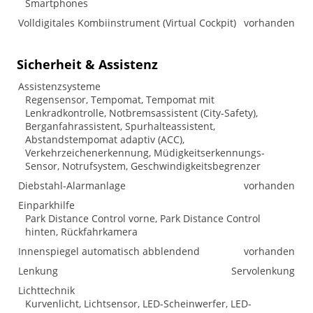
Smartphones
Volldigitales Kombiinstrument (Virtual Cockpit)
vorhanden
Sicherheit & Assistenz
Assistenzsysteme
Regensensor, Tempomat, Tempomat mit
Lenkradkontrolle, Notbremsassistent (City-Safety),
Berganfahrassistent, Spurhalteassistent,
Abstandstempomat adaptiv (ACC),
Verkehrzeichenerkennung, Müdigkeitserkennungs-
Sensor, Notrufsystem, Geschwindigkeitsbegrenzer
Diebstahl-Alarmanlage
vorhanden
Einparkhilfe
Park Distance Control vorne, Park Distance Control
hinten, Rückfahrkamera
Innenspiegel automatisch abblendend
vorhanden
Lenkung
Servolenkung
Lichttechnik
Kurvenlicht, Lichtsensor, LED-Scheinwerfer, LED-