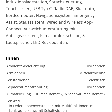
Induktionsladestation, Sprachsteuerung,
Touchscreen, USB Typ-C, Radio DAB, Bluetooth,
Bordcomputer, Navigationssystem, Emergency
Assist, Stauassistent, Wired and Wireless App-
Connect, Ausweichunterstützung mit
Abbiegeassistent, Klimakomfortscheibe, 8
Lautsprecher, LED-Rückleuchten,
Innen
Ambiente-Beleuchtung
vorhanden
Armlehnen
Mittelarmlehne
Fensterheber
elektrisch
Gepäckraumabtrennung
vorhanden
Klimatisierung
Klimaautomatik, 3-Zonen-Klimaautomatik
Lenkrad
in Leder, höhenverstellbar, mit Multifunktionen, mit
Lenkradheizung, mit Schaltwippen