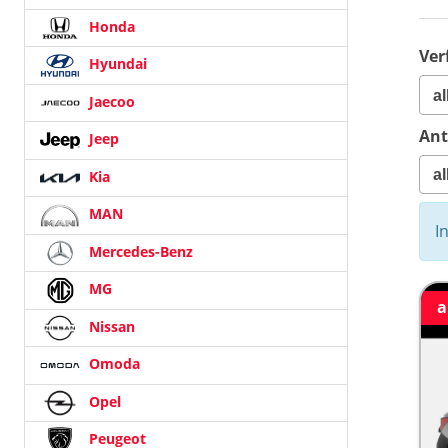
Honda
Ver
Hyundai
Jaecoo
Ant
Jeep
Kia
MAN
I
Mercedes-Benz
MG
a
Nissan
Omoda
Opel
Peugeot