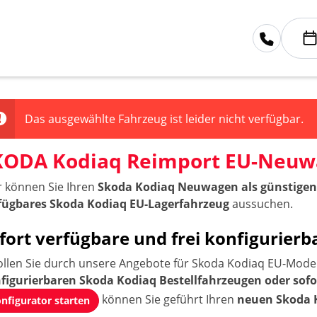
Das ausgewählte Fahrzeug ist leider nicht verfügbar.
KODA Kodiaq Reimport EU-Neu
r können Sie Ihren
Skoda Kodiaq Neuwagen als günstigen
fügbares Skoda Kodiaq EU-Lagerfahrzeug
aussuchen.
fort verfügbare und frei konfigurie
ollen Sie durch unsere Angebote für Skoda Kodiaq EU-Modell
figurierbaren Skoda Kodiaq Bestellfahrzeugen oder sof
können Sie geführt Ihren
neuen Skoda 
nfigurator starten