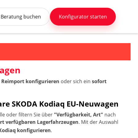
Beratung buchen
Konfigurator starten
wagen
 Reimport konfigurieren
oder sich ein
sofort
rbare SKODA Kodiaq EU-Neuwagen
e oder filtern Sie über
"Verfügbarkeit, Art"
nach
ort verfügbaren Lagerfahrzeugen
. Mit der Auswahl
Kodiaq konfigurieren
.