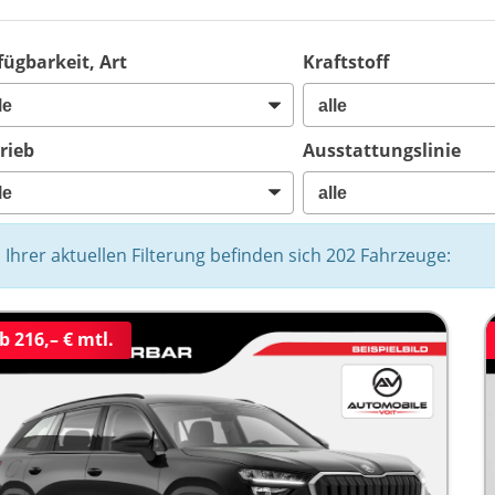
fügbarkeit, Art
Kraftstoff
rieb
Ausstattungslinie
n Ihrer aktuellen Filterung befinden sich
202
Fahrzeuge:
b 216,– € mtl.