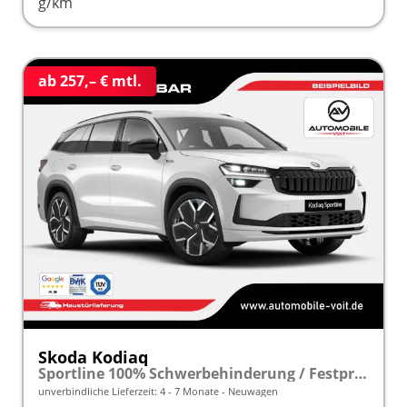
g/km
ab 257,– € mtl.
Skoda Kodiaq
Sportline 100% Schwerbehinderung / Festpreisgarantie* Modelljahr 2.0 TDI 150 PS DSG "Sonderangebot bei Schwerbehinderung" frei konfigurierbar!
unverbindliche Lieferzeit: 4 - 7 Monate
Neuwagen