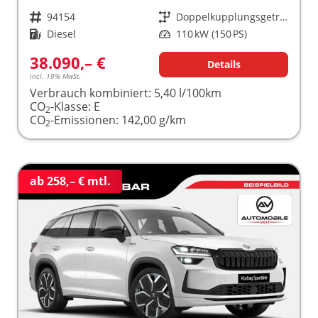
Fahrzeugnr.
94154
Getriebe
Doppelkupplungsgetriebe (DSG)
Kraftstoff
Diesel
Leistung
110 kW (150 PS)
38.090,– €
Details
incl. 19% MwSt.
Verbrauch kombiniert:
5,40 l/100km
CO
-Klasse:
E
2
CO
-Emissionen:
142,00 g/km
2
ab 258,– € mtl.