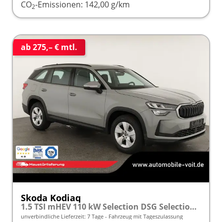
CO
-Emissionen:
142,00 g/km
2
ab 275,– € mtl.
Skoda Kodiaq
1.5 TSI mHEV 110 kW Selection DSG Selection, AHK, Navi, Side, Kamera, Winter, 4 J.- Garantie
unverbindliche Lieferzeit:
7 Tage
Fahrzeug mit Tageszulassung