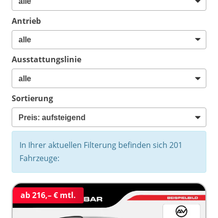
Antrieb
Ausstattungslinie
Sortierung
In Ihrer aktuellen Filterung befinden sich
201
Fahrzeuge:
ab 216,– € mtl.