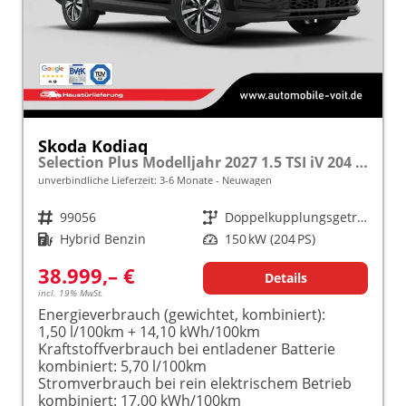
Skoda Kodiaq
Selection Plus Modelljahr 2027 1.5 TSI iV 204 PS DSG TEMPOMAT/R.KAMERA/SHZ/LED/LENKRADHEIZUNG frei konfigurierbar!
unverbindliche Lieferzeit: 3-6 Monate
Neuwagen
Fahrzeugnr.
99056
Getriebe
Doppelkupplungsgetriebe (DSG)
Kraftstoff
Hybrid Benzin
Leistung
150 kW (204 PS)
38.999,– €
Details
incl. 19% MwSt.
Energieverbrauch (gewichtet, kombiniert):
1,50 l/100km + 14,10 kWh/100km
Kraftstoffverbrauch bei entladener Batterie
kombiniert:
5,70 l/100km
Stromverbrauch bei rein elektrischem Betrieb
kombiniert:
17,00 kWh/100km