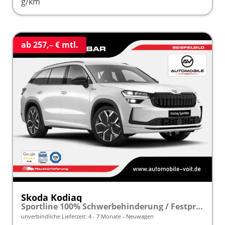
g/km
ab 257,– € mtl.
Skoda Kodiaq
Sportline 100% Schwerbehinderung / Festpreisgarantie* Modelljahr 2.0 TDI 150 PS DSG "Sonderangebot bei Schwerbehinderung" frei konfigurierbar!
unverbindliche Lieferzeit: 4 - 7 Monate
Neuwagen