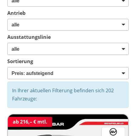
Antrieb
Ausstattungslinie
Sortierung
In Ihrer aktuellen Filterung befinden sich
202
Fahrzeuge:
ab 216,– € mtl.