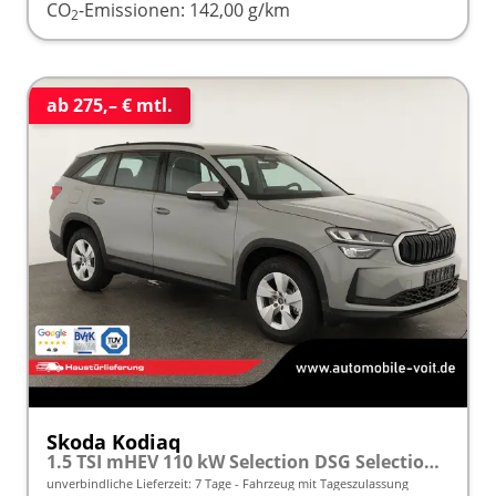
CO
-Emissionen:
142,00 g/km
2
ab 275,– € mtl.
Skoda Kodiaq
1.5 TSI mHEV 110 kW Selection DSG Selection, AHK, Navi, Side, Kamera, Winter, 4 J.- Garantie
unverbindliche Lieferzeit:
7 Tage
Fahrzeug mit Tageszulassung