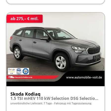
ab 275,– € mtl.
Skoda Kodiaq
1.5 TSI mHEV 110 kW Selection DSG Selection, AHK, Navi, Side, Kamera, Winter, 4 J.- Garantie
unverbindliche Lieferzeit:
7 Tage
Fahrzeug mit Tageszulassung