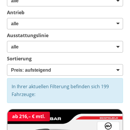
Antrieb
Ausstattungslinie
Sortierung
In Ihrer aktuellen Filterung befinden sich
199
Fahrzeuge:
ab 216,– € mtl.