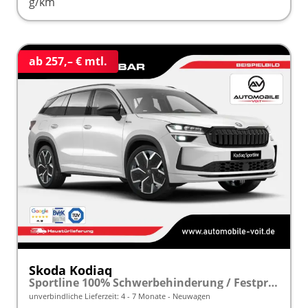
g/km
ab 257,– € mtl.
Skoda Kodiaq
Sportline 100% Schwerbehinderung / Festpreisgarantie* Modelljahr 2.0 TDI 150 PS DSG "Sonderangebot bei Schwerbehinderung" frei konfigurierbar!
unverbindliche Lieferzeit: 4 - 7 Monate
Neuwagen