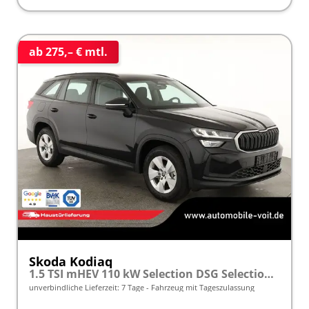
ab 275,– € mtl.
Skoda Kodiaq
1.5 TSI mHEV 110 kW Selection DSG Selection, AHK, Navi, Side, Kamera, Winter, 4 J.- Garantie
unverbindliche Lieferzeit:
7 Tage
Fahrzeug mit Tageszulassung