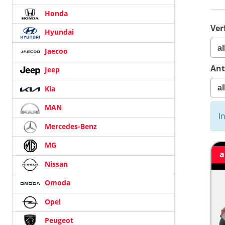
Honda
Ver
Hyundai
Jaecoo
Ant
Jeep
Kia
MAN
I
Mercedes-Benz
MG
a
Nissan
Omoda
Opel
Peugeot