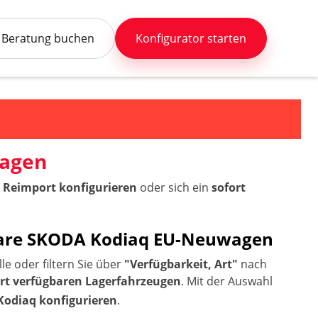
Beratung buchen
Konfigurator starten
wagen
 Reimport konfigurieren
oder sich ein
sofort
rbare SKODA Kodiaq EU-Neuwagen
e oder filtern Sie über
"Verfügbarkeit, Art"
nach
ort verfügbaren Lagerfahrzeugen
. Mit der Auswahl
Kodiaq konfigurieren
.