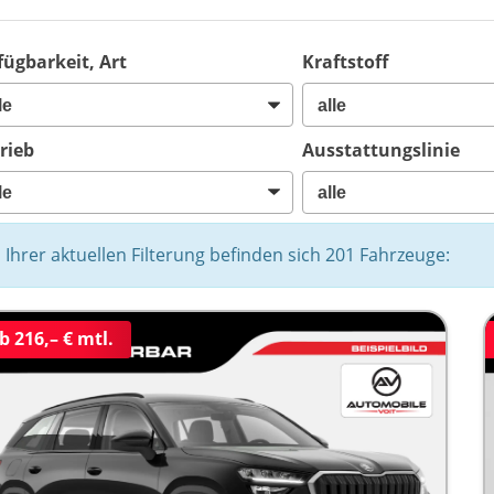
fügbarkeit, Art
Kraftstoff
rieb
Ausstattungslinie
n Ihrer aktuellen Filterung befinden sich
201
Fahrzeuge:
b 216,– € mtl.