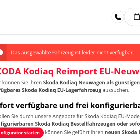
Das ausgewählte Fahrzeug ist leider nicht verfügbar.
KODA Kodiaq Reimport EU-Neu
r können Sie Ihren
Skoda Kodiaq Neuwagen als günstigen
fügbares Skoda Kodiaq EU-Lagerfahrzeug
aussuchen.
fort verfügbare und frei konfigurie
ollen Sie durch unsere Angebote für Skoda Kodiaq EU-Modell
figurierbaren Skoda Kodiaq Bestellfahrzeugen oder sof
können Sie geführt Ihren
neuen Skoda 
nfigurator starten