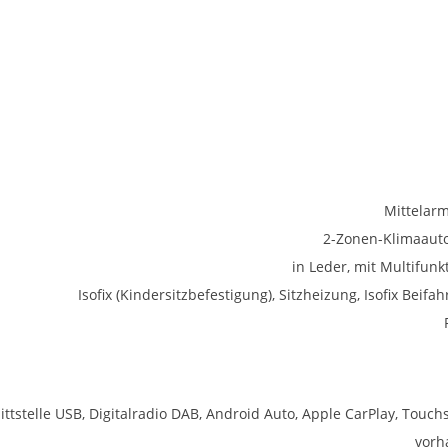
Mittelar
2-Zonen-Klimaaut
in Leder, mit Multifunk
Isofix (Kindersitzbefestigung), Sitzheizung, Isofix Beifah
ittstelle USB, Digitalradio DAB, Android Auto, Apple CarPlay, Touch
vorh