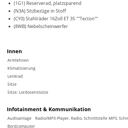
(1G1) Reserverad, platzsparend
(N3A) Sitzbezüge in Stoff
(CY0) Stahlräder 16Zoll ET 35 ""Tecton""
(8WB) Nebelscheinwerfer
Innen
Armlehnen
Klimatisierung
Lenkrad
Sitze
Sitze: Lordosenstütze
Infotainment & Kommunikation
Audioanlage
Radio/MP3-Player, Radio, Schnittstelle MP3, Schn
Bordcomputer