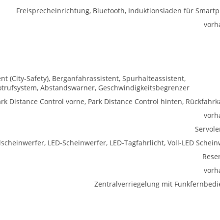
Freisprecheinrichtung, Bluetooth, Induktionsladen für Smart
vorh
(City-Safety), Berganfahrassistent, Spurhalteassistent,
trufsystem, Abstandswarner, Geschwindigkeitsbegrenzer
rk Distance Control vorne, Park Distance Control hinten, Rückfahr
vorh
Servol
lscheinwerfer, LED-Scheinwerfer, LED-Tagfahrlicht, Voll-LED Schein
Rese
vorh
Zentralverriegelung mit Funkfernbed