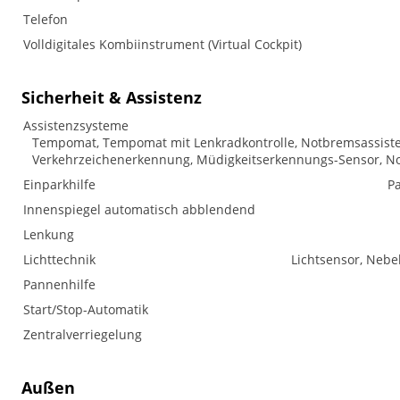
Telefon
Volldigitales Kombiinstrument (Virtual Cockpit)
Sicherheit & Assistenz
Assistenzsysteme
Tempomat, Tempomat mit Lenkradkontrolle, Notbremsassistent 
Verkehrzeichenerkennung, Müdigkeitserkennungs-Sensor, No
Einparkhilfe
Pa
Innenspiegel automatisch abblendend
Lenkung
Lichttechnik
Lichtsensor, Nebe
Pannenhilfe
Start/Stop-Automatik
Zentralverriegelung
Außen