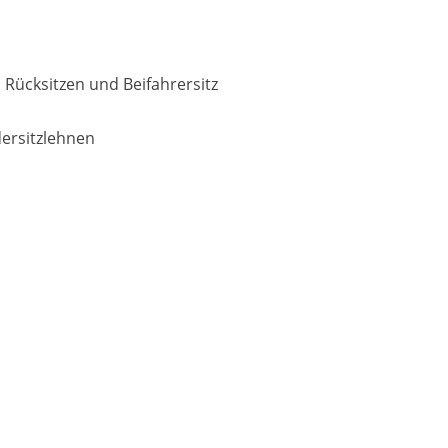
 Rücksitzen und Beifahrersitz
dersitzlehnen