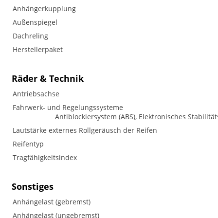
Anhängerkupplung
Außenspiegel
Dachreling
Herstellerpaket
Räder & Technik
Antriebsachse
Fahrwerk- und Regelungssysteme
Antiblockiersystem (ABS), Elektronisches Stabilitä
Lautstärke externes Rollgeräusch der Reifen
Reifentyp
Tragfähigkeitsindex
Sonstiges
Anhängelast (gebremst)
Anhängelast (ungebremst)