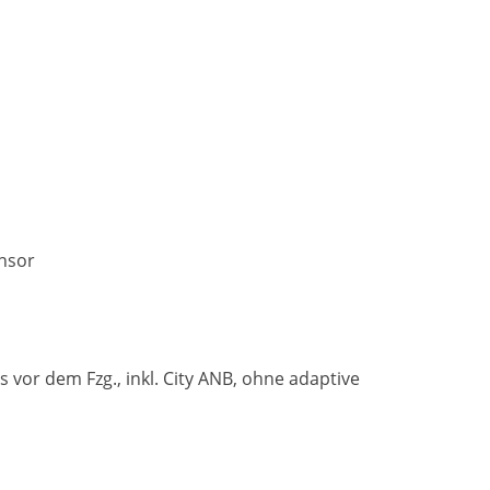
ensor
or dem Fzg., inkl. City ANB, ohne adaptive