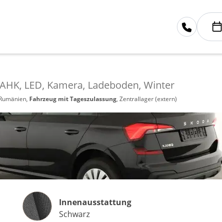
n, AHK, LED, Kamera, Ladeboden, Winter
 Rumänien,
Fahrzeug mit Tageszulassung
, Zentrallager (extern)
Innenausstattung
Innenausstattung
Schwarz