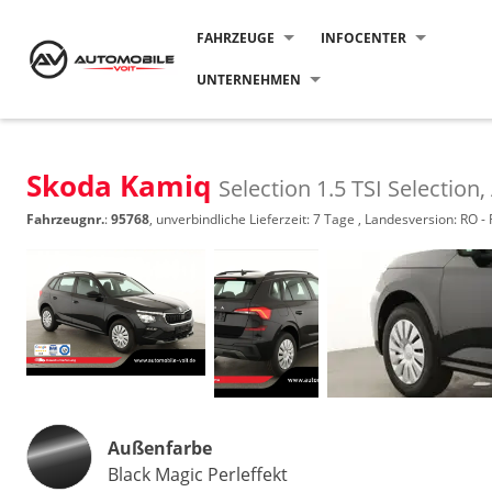
FAHRZEUGE
INFOCENTER
UNTERNEHMEN
Skoda Kamiq
Selection 1.5 TSI Selectio
Fahrzeugnr.
:
95768
, unverbindliche Lieferzeit:
7 Tage
, Landesversion: RO -
Außenfarbe
Black Magic Perleffekt