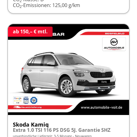
2
CO
-Emissionen:
125,00 g/km
2
ab 150,– € mtl.
Skoda Kamiq
Extra 1.0 TSI 116 PS DSG 5J. Garantie SHZ
unverbindliche Lieferzeit: 3-5 Monate
Neuwagen