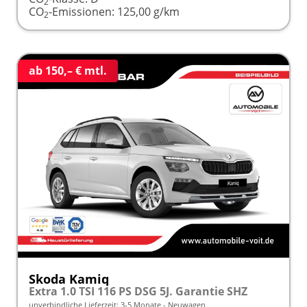
2
CO
-Emissionen:
125,00 g/km
2
ab 150,– € mtl.
Skoda Kamiq
Extra 1.0 TSI 116 PS DSG 5J. Garantie SHZ
unverbindliche Lieferzeit: 3-5 Monate
Neuwagen