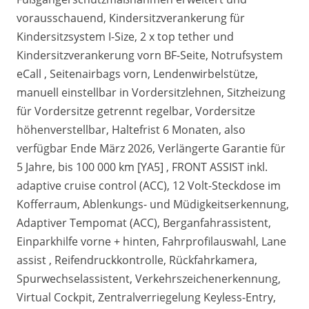
vorausschauend, Kindersitzverankerung für
Kindersitzsystem I-Size, 2 x top tether und
Kindersitzverankerung vorn BF-Seite, Notrufsystem
eCall , Seitenairbags vorn, Lendenwirbelstütze,
manuell einstellbar in Vordersitzlehnen, Sitzheizung
für Vordersitze getrennt regelbar, Vordersitze
höhenverstellbar, Haltefrist 6 Monaten, also
verfügbar Ende März 2026, Verlängerte Garantie für
5 Jahre, bis 100 000 km [YA5] , FRONT ASSIST inkl.
adaptive cruise control (ACC), 12 Volt-Steckdose im
Kofferraum, Ablenkungs- und Müdigkeitserkennung,
Adaptiver Tempomat (ACC), Berganfahrassistent,
Einparkhilfe vorne + hinten, Fahrprofilauswahl, Lane
assist , Reifendruckkontrolle, Rückfahrkamera,
Spurwechselassistent, Verkehrszeichenerkennung,
Virtual Cockpit, Zentralverriegelung Keyless-Entry,