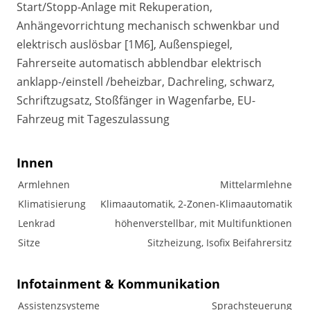
Start/Stopp-Anlage mit Rekuperation,
Anhängevorrichtung mechanisch schwenkbar und
elektrisch auslösbar [1M6], Außenspiegel,
Fahrerseite automatisch abblendbar elektrisch
anklapp-/einstell /beheizbar, Dachreling, schwarz,
Schriftzugsatz, Stoßfänger in Wagenfarbe, EU-
Fahrzeug mit Tageszulassung
Innen
Armlehnen
Mittelarmlehne
Klimatisierung
Klimaautomatik, 2-Zonen-Klimaautomatik
Lenkrad
höhenverstellbar, mit Multifunktionen
Sitze
Sitzheizung, Isofix Beifahrersitz
Infotainment & Kommunikation
Assistenzsysteme
Sprachsteuerung