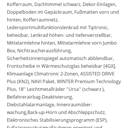
Kofferraum, Dachhimmel schwarz, Dekor-Einlagen,
Doppelboden im Gepäckraum, Fußmatten vorn und
hinten, Kofferraumnetz,
Ledersportmultifunktionslenkrad mit Tiptronic,
beheizbar, Lenkrad höhen- und tiefenverstellbar,
Mittelarmlehne hinten, Mittelarmlehne vorn Jumbo
Box, Nichtraucherausführung,
Sicherheitsinnenspiegel automatisch abblendbar,
Frontscheibe in Wärmeschutzglas beheizbar [4GX],
Klimaanlage Climatronic 2-Zonen, ASSISTED DRIVE
Plus (KN2), NAVI Paket, WINTER Premium Technology
Plus, 18'' Leichtmetallräder ''Ursa'' (schwarz ),
Beifahrerairbag-Deaktivierung,
Diebstahlalarmanlage, Innenraumüber-
wachung,Back-up-Horn und Abschleppschutz,
Elektronisches Stabilisierungsprogramm (ESP),
Fußgängerschutzmaßnahmen erweitert und