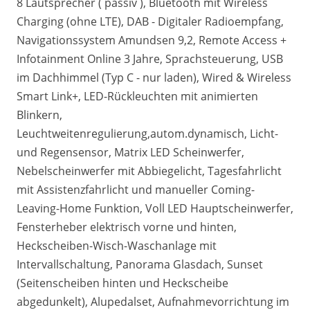
8 Lautsprecher ( passiv ), Bluetooth mit Wireless
Charging (ohne LTE), DAB - Digitaler Radioempfang,
Navigationssystem Amundsen 9,2, Remote Access +
Infotainment Online 3 Jahre, Sprachsteuerung, USB
im Dachhimmel (Typ C - nur laden), Wired & Wireless
Smart Link+, LED-Rückleuchten mit animierten
Blinkern,
Leuchtweitenregulierung,autom.dynamisch, Licht-
und Regensensor, Matrix LED Scheinwerfer,
Nebelscheinwerfer mit Abbiegelicht, Tagesfahrlicht
mit Assistenzfahrlicht und manueller Coming-
Leaving-Home Funktion, Voll LED Hauptscheinwerfer,
Fensterheber elektrisch vorne und hinten,
Heckscheiben-Wisch-Waschanlage mit
Intervallschaltung, Panorama Glasdach, Sunset
(Seitenscheiben hinten und Heckscheibe
abgedunkelt), Alupedalset, Aufnahmevorrichtung im