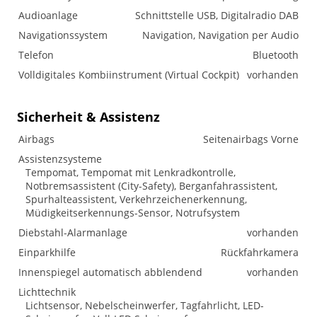
Audioanlage
Schnittstelle USB, Digitalradio DAB
Navigationssystem
Navigation, Navigation per Audio
Telefon
Bluetooth
Volldigitales Kombiinstrument (Virtual Cockpit)
vorhanden
Sicherheit & Assistenz
Airbags
Seitenairbags Vorne
Assistenzsysteme
Tempomat, Tempomat mit Lenkradkontrolle,
Notbremsassistent (City-Safety), Berganfahrassistent,
Spurhalteassistent, Verkehrzeichenerkennung,
Müdigkeitserkennungs-Sensor, Notrufsystem
Diebstahl-Alarmanlage
vorhanden
Einparkhilfe
Rückfahrkamera
Innenspiegel automatisch abblendend
vorhanden
Lichttechnik
Lichtsensor, Nebelscheinwerfer, Tagfahrlicht, LED-