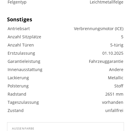
Felgentyp
Leichtmetallfelge
Sonstiges
Antriebsart
Verbrennungsmotor (ICE)
Anzahl Sitzplätze
5
Anzahl Türen
5-türig
Erstzulassung
01.10.2025
Garantieleistung
Fahrzeuggarantie
Innenausstattung
Andere
Lackierung
Metallic
Polsterung
Stoff
Radstand
2651 mm
Tageszulassung
vorhanden
Zustand
unfallfrei
AUSSENFARBE