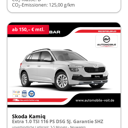
2
CO
-Emissionen:
125,00 g/km
2
ab 150,– € mtl.
Skoda Kamiq
Extra 1.0 TSI 116 PS DSG 5J. Garantie SHZ
unverbindliche Lieferzeit: 3-5 Monate
Neuwagen