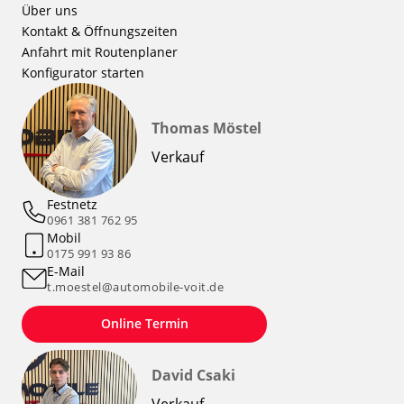
Über uns
Kontakt & Öffnungszeiten
Anfahrt mit Routenplaner
Konfigurator starten
Thomas Möstel
Verkauf
Festnetz
0961 381 762 95
Mobil
0175 991 93 86
E-Mail
t.moestel@automobile-voit.de
Online Termin
David Csaki