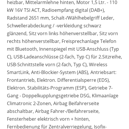
heizbar, Mittelarmlehne hinten, Motor 1,5 Ltr. - 110
kW 16V TSI ACT, Radioempfang digital (DAB+),
Radstand 2651 mm, Schalt-/Wählhebelgriff Leder,
Schwellerabdeckung / -verkleidung schwarz
glänzend, Sitz vorn links höhenverstellbar, Sitz vorn
rechts höhenverstellbar, Freisprechanlage Telefon
mit Bluetooth, Innenspiegel mit USB-Anschluss (Typ
C), USB-Ladeanschlüsse (2-fach, Typ C) für 2.Sitzreihe,
USB-Schnittstelle vorn (2-fach, Typ C), Wireless
SmartLink, Anti-Blockier-System (ABS), Antriebsart:
Frontantrieb, Elektron. Differentialsperre (EDS),
Elektron. Stabilitäts-Programm (ESP), Getriebe 7-
Gang - Doppelkupplungsgetriebe DSG, Klimaanlage
Climatronic 2-Zonen, Airbag Beifahrerseite
abschaltbar, Airbag Fahrer-/Beifahrerseite,
Fensterheber elektrisch vorn + hinten,
Fernbedienung für Zentralverriegelung, Isofix-