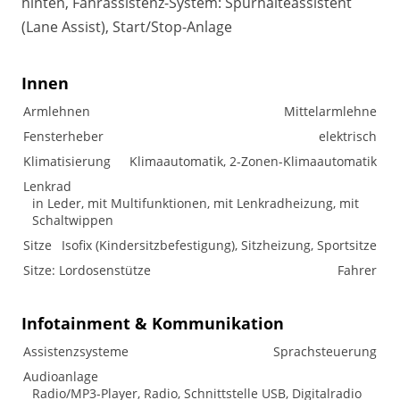
hinten, Fahrassistenz-System: Spurhalteassistent
(Lane Assist), Start/Stop-Anlage
Innen
Armlehnen
Mittelarmlehne
Fensterheber
elektrisch
Klimatisierung
Klimaautomatik, 2-Zonen-Klimaautomatik
Lenkrad
in Leder, mit Multifunktionen, mit Lenkradheizung, mit
Schaltwippen
Sitze
Isofix (Kindersitzbefestigung), Sitzheizung, Sportsitze
Sitze: Lordosenstütze
Fahrer
Infotainment & Kommunikation
Assistenzsysteme
Sprachsteuerung
Audioanlage
Radio/MP3-Player, Radio, Schnittstelle USB, Digitalradio