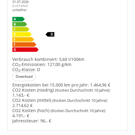
31.07.2026
ZUSTAND
unfallfrei
Verbrauch kombiniert:
5,60 l/100km
CO
-Emissionen:
127,00 g/km
2
CO
-Klasse:
D
2
Download
Energiekosten bei 15.000 km pro Jahr:
1.464,96 €
CO2 Kosten (niedrig)
:
(Kosten Durchschnitt 10 Jahre)
1.143,- €
CO2 Kosten (mittel)
:
(Kosten Durchschnitt 10 Jahre)
2.714,62 €
CO2 Kosten (hoch)
:
(Kosten Durchschnitt 10 Jahre)
4.191,- €
Jahressteuer:
96,- €