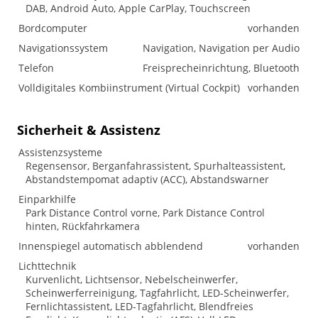
DAB, Android Auto, Apple CarPlay, Touchscreen
Bordcomputer
vorhanden
Navigationssystem
Navigation, Navigation per Audio
Telefon
Freisprecheinrichtung, Bluetooth
Volldigitales Kombiinstrument (Virtual Cockpit)
vorhanden
Sicherheit & Assistenz
Assistenzsysteme
Regensensor, Berganfahrassistent, Spurhalteassistent,
Abstandstempomat adaptiv (ACC), Abstandswarner
Einparkhilfe
Park Distance Control vorne, Park Distance Control
hinten, Rückfahrkamera
Innenspiegel automatisch abblendend
vorhanden
Lichttechnik
Kurvenlicht, Lichtsensor, Nebelscheinwerfer,
Scheinwerferreinigung, Tagfahrlicht, LED-Scheinwerfer,
Fernlichtassistent, LED-Tagfahrlicht, Blendfreies