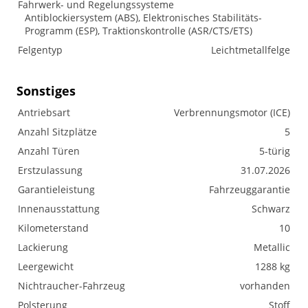
Fahrwerk- und Regelungssysteme
Antiblockiersystem (ABS), Elektronisches Stabilitäts-
Programm (ESP), Traktionskontrolle (ASR/CTS/ETS)
Felgentyp
Leichtmetallfelge
Sonstiges
Antriebsart
Verbrennungsmotor (ICE)
Anzahl Sitzplätze
5
Anzahl Türen
5-türig
Erstzulassung
31.07.2026
Garantieleistung
Fahrzeuggarantie
Innenausstattung
Schwarz
Kilometerstand
10
Lackierung
Metallic
Leergewicht
1288 kg
Nichtraucher-Fahrzeug
vorhanden
Polsterung
Stoff