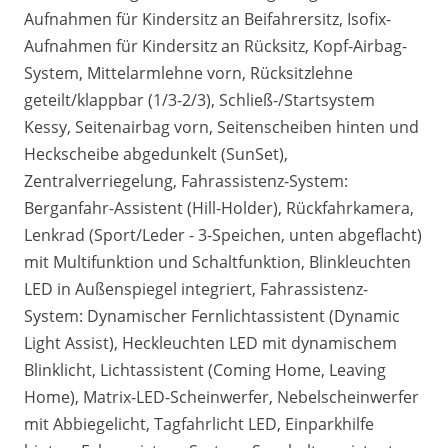
Aufnahmen für Kindersitz an Beifahrersitz, Isofix-
Aufnahmen für Kindersitz an Rücksitz, Kopf-Airbag-
System, Mittelarmlehne vorn, Rücksitzlehne
geteilt/klappbar (1/3-2/3), Schließ-/Startsystem
Kessy, Seitenairbag vorn, Seitenscheiben hinten und
Heckscheibe abgedunkelt (SunSet),
Zentralverriegelung, Fahrassistenz-System:
Berganfahr-Assistent (Hill-Holder), Rückfahrkamera,
Lenkrad (Sport/Leder - 3-Speichen, unten abgeflacht)
mit Multifunktion und Schaltfunktion, Blinkleuchten
LED in Außenspiegel integriert, Fahrassistenz-
System: Dynamischer Fernlichtassistent (Dynamic
Light Assist), Heckleuchten LED mit dynamischem
Blinklicht, Lichtassistent (Coming Home, Leaving
Home), Matrix-LED-Scheinwerfer, Nebelscheinwerfer
mit Abbiegelicht, Tagfahrlicht LED, Einparkhilfe