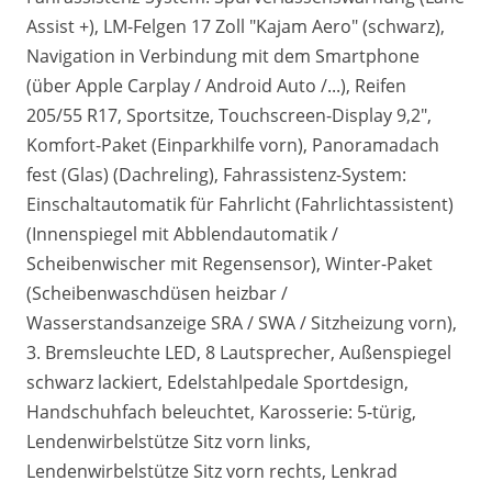
Assist +), LM-Felgen 17 Zoll "Kajam Aero" (schwarz),
Navigation in Verbindung mit dem Smartphone
(über Apple Carplay / Android Auto /...), Reifen
205/55 R17, Sportsitze, Touchscreen-Display 9,2",
Komfort-Paket (Einparkhilfe vorn), Panoramadach
fest (Glas) (Dachreling), Fahrassistenz-System:
Einschaltautomatik für Fahrlicht (Fahrlichtassistent)
(Innenspiegel mit Abblendautomatik /
Scheibenwischer mit Regensensor), Winter-Paket
(Scheibenwaschdüsen heizbar /
Wasserstandsanzeige SRA / SWA / Sitzheizung vorn),
3. Bremsleuchte LED, 8 Lautsprecher, Außenspiegel
schwarz lackiert, Edelstahlpedale Sportdesign,
Handschuhfach beleuchtet, Karosserie: 5-türig,
Lendenwirbelstütze Sitz vorn links,
Lendenwirbelstütze Sitz vorn rechts, Lenkrad