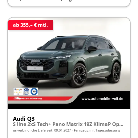
ab 355,– € mtl.
Audi Q3
S line 2xS Tech+ Pano Matrix 19Z KlimaP OptikP
unverbindliche Lieferzeit:
09.01.2027
Fahrzeug mit Tageszulassung