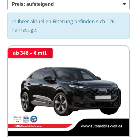
In Ihrer aktuellen Filterung befinden sich
126
Fahrzeuge:
ab 346,– € mtl.