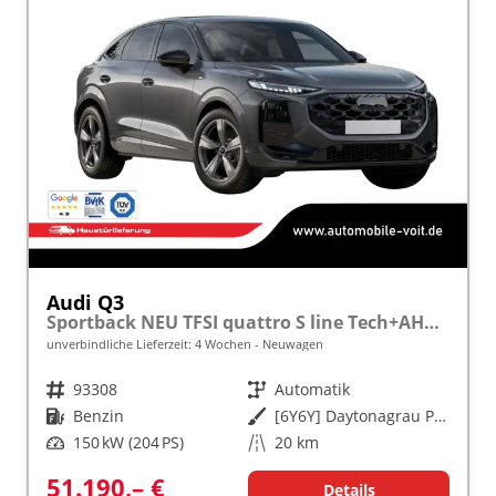
Audi Q3
Sportback NEU TFSI quattro S line Tech+AHK+Alu19+LEDplus+KlimaPlus+ExtSchwarz
unverbindliche Lieferzeit:
4 Wochen
Neuwagen
Fahrzeugnr.
93308
Getriebe
Automatik
Kraftstoff
Benzin
Außenfarbe
[6Y6Y] Daytonagrau Perleffekt
Leistung
150 kW (204 PS)
Kilometerstand
20 km
51.190,– €
Details