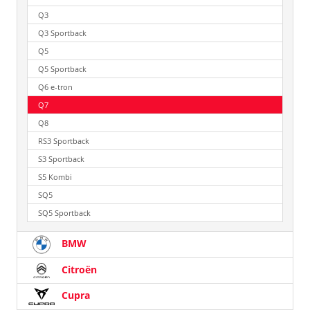
Q3
Q3 Sportback
Q5
Q5 Sportback
Q6 e-tron
Q7
Q8
RS3 Sportback
S3 Sportback
S5 Kombi
SQ5
SQ5 Sportback
BMW
Citroën
Cupra