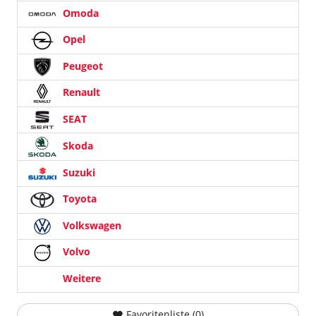
Omoda
Opel
Peugeot
Renault
SEAT
Skoda
Suzuki
Toyota
Volkswagen
Volvo
Weitere
Favoritenliste (
0
)