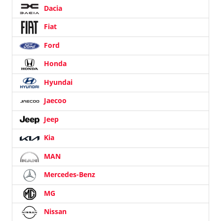
Dacia
Fiat
Ford
Honda
Hyundai
Jaecoo
Jeep
Kia
MAN
Mercedes-Benz
MG
Nissan