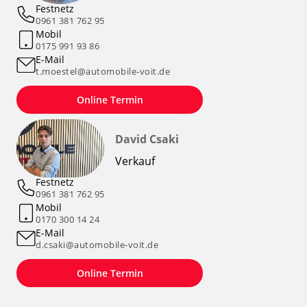
Festnetz
0961 381 762 95
Mobil
0175 991 93 86
E-Mail
t.moestel@automobile-voit.de
Online Termin
David Csaki
Verkauf
Festnetz
0961 381 762 95
Mobil
0170 300 14 24
E-Mail
d.csaki@automobile-voit.de
Online Termin