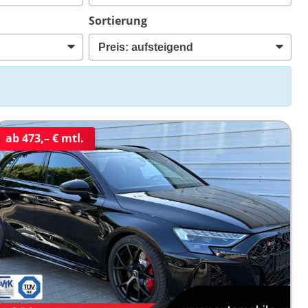
Sortierung
ab 473,– € mtl.