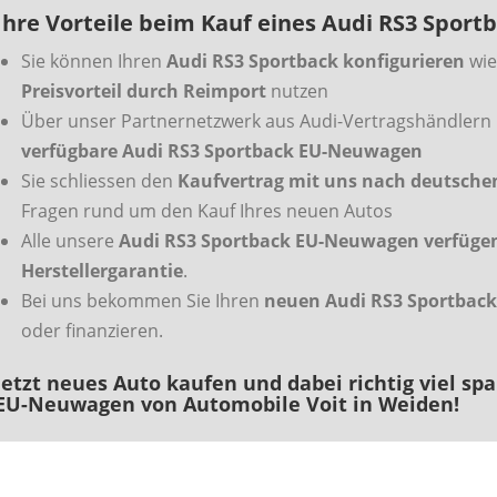
Ihre Vorteile beim Kauf eines Audi RS3 Sport
Sie können Ihren
Audi RS3 Sportback konfigurieren
wie
Preisvorteil durch Reimport
nutzen
Über unser Partnernetzwerk aus Audi-Vertragshändlern 
verfügbare Audi RS3 Sportback EU-Neuwagen
Sie schliessen den
Kaufvertrag mit uns nach deutsch
Fragen rund um den Kauf Ihres neuen Autos
Alle unsere
Audi RS3 Sportback EU-Neuwagen verfügen 
Herstellergarantie
.
Bei uns bekommen Sie Ihren
neuen Audi RS3 Sportback
oder finanzieren.
Jetzt neues Auto kaufen und dabei richtig viel spa
EU-Neuwagen von Automobile Voit in Weiden!