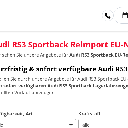
udi RS3 Sportback Reimport EU
r sehen Sie unsere Angebote für
Audi RS3 Sportback EU-R
rzfristig & sofort verfügbare Audi 
ollen Sie durch unsere Angebote für Audi RS3 Sportback EU-
ch
sofort verfügbaren Audi RS3 Sportback Lagerfahrzeug
tellten Vorlauffahrzeugen.
fügbarkeit, Art
Kraftstoff