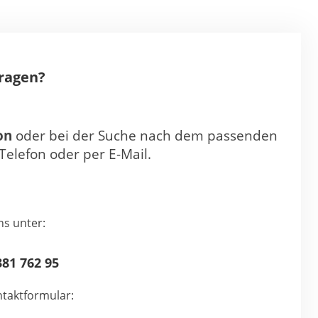
Fragen?
on
oder bei der Suche nach dem passenden
Telefon oder per E-Mail.
ns unter:
81 762 95
taktformular: