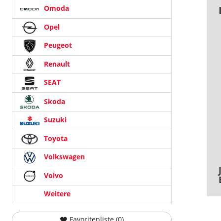
Omoda
Opel
Peugeot
Renault
SEAT
Skoda
Suzuki
Toyota
Volkswagen
Volvo
Weitere
Favoritenliste (
0
)