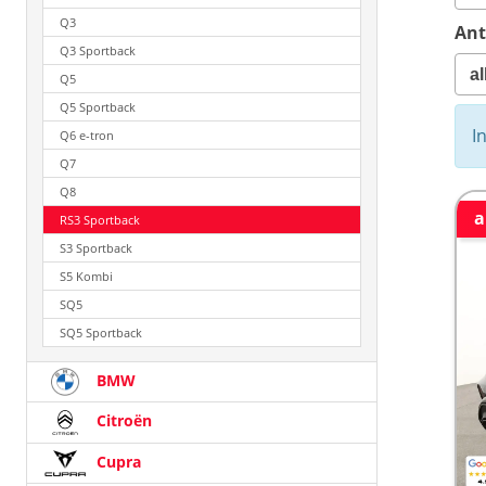
Q3
Ant
Q3 Sportback
Q5
Q5 Sportback
I
Q6 e-tron
Q7
Q8
a
RS3 Sportback
S3 Sportback
S5 Kombi
SQ5
SQ5 Sportback
BMW
Citroën
Cupra