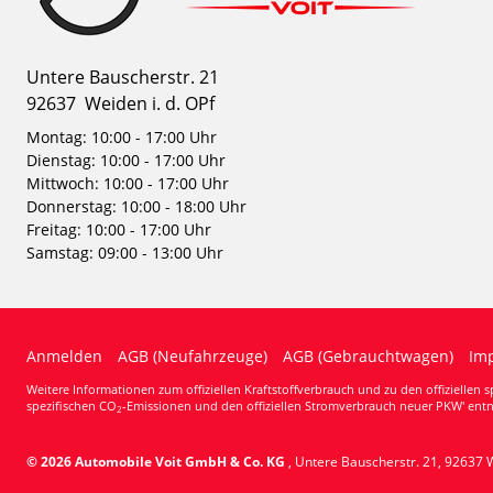
Untere Bauscherstr. 21
92637
Weiden i. d. OPf
Montag: 10:00 - 17:00 Uhr
Dienstag: 10:00 - 17:00 Uhr
Mittwoch: 10:00 - 17:00 Uhr
Donnerstag: 10:00 - 18:00 Uhr
Freitag: 10:00 - 17:00 Uhr
Samstag: 09:00 - 13:00 Uhr
Anmelden
AGB (Neufahrzeuge)
AGB (Gebrauchtwagen)
Im
Weitere Informationen zum offiziellen Kraftstoffverbrauch und zu den offiziellen 
spezifischen CO
-Emissionen und den offiziellen Stromverbrauch neuer PKW' entn
2
© 2026
Automobile Voit GmbH & Co. KG
,
Untere Bauscherstr. 21
,
92637
W