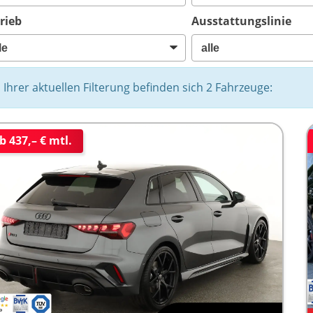
rieb
Ausstattungslinie
n Ihrer aktuellen Filterung befinden sich
2
Fahrzeuge:
b 437,– € mtl.