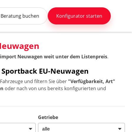
Beratung buchen
Konfigurator starten
-Neuwagen
eimport Neuwagen weit unter dem Listenpreis
.
RS3 Sportback EU-Neuwagen
Fahrzeuge und filtern Sie über
"Verfügbarkeit, Art"
en
oder nach von uns bereits konfigurierten und
Getriebe