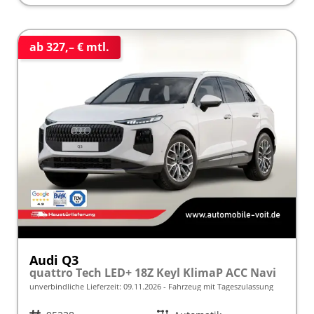
ab 327,– € mtl.
Audi Q3
quattro Tech LED+ 18Z Keyl KlimaP ACC Navi
unverbindliche Lieferzeit:
09.11.2026
Fahrzeug mit Tageszulassung