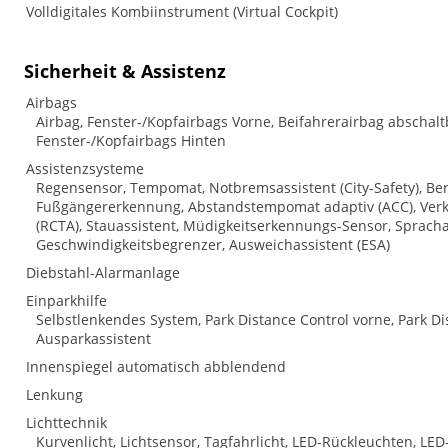
Volldigitales Kombiinstrument (Virtual Cockpit)
Sicherheit & Assistenz
Airbags
Airbag, Fenster-/Kopfairbags Vorne, Beifahrerairbag abschalt
Fenster-/Kopfairbags Hinten
Assistenzsysteme
Regensensor, Tempomat, Notbremsassistent (City-Safety), Ber
Fußgängererkennung, Abstandstempomat adaptiv (ACC), Verke
(RCTA), Stauassistent, Müdigkeitserkennungs-Sensor, Sprac
Geschwindigkeitsbegrenzer, Ausweichassistent (ESA)
Diebstahl-Alarmanlage
Einparkhilfe
Selbstlenkendes System, Park Distance Control vorne, Park D
Ausparkassistent
Innenspiegel automatisch abblendend
Lenkung
Lichttechnik
Kurvenlicht, Lichtsensor, Tagfahrlicht, LED-Rückleuchten, LED-