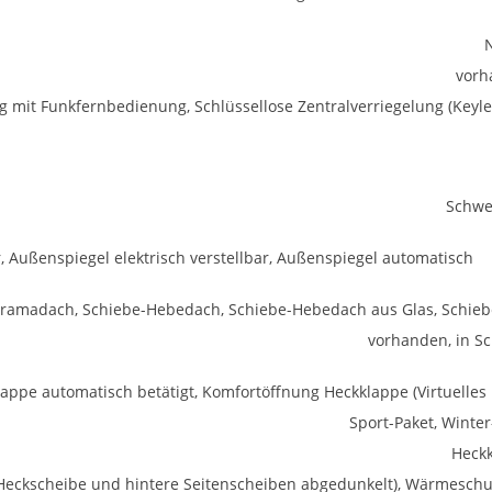
vorh
ng mit Funkfernbedienung, Schlüssellose Zentralverriegelung (Keyle
Schwe
 Außenspiegel elektrisch verstellbar, Außenspiegel automatisch
ramadach, Schiebe-Hebedach, Schiebe-Hebedach aus Glas, Schie
vorhanden, in S
appe automatisch betätigt, Komfortöffnung Heckklappe (Virtuelles 
Sport-Paket, Winter
Heck
 (Heckscheibe und hintere Seitenscheiben abgedunkelt), Wärmeschu