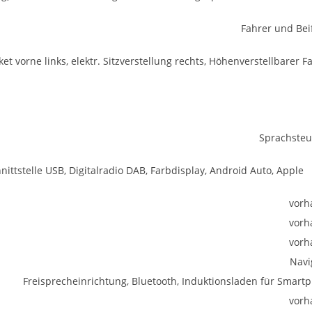
Fahrer und Bei
t vorne links, elektr. Sitzverstellung rechts, Höhenverstellbarer F
Sprachste
ittstelle USB, Digitalradio DAB, Farbdisplay, Android Auto, Apple
vorh
vorh
vorh
Navi
Freisprecheinrichtung, Bluetooth, Induktionsladen für Smart
vorh