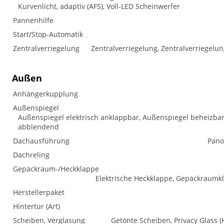
Kurvenlicht, adaptiv (AFS), Voll-LED Scheinwerfer
Pannenhilfe
Start/Stop-Automatik
Zentralverriegelung
Zentralverriegelung, Zentralverriegelu
Außen
Anhängerkupplung
Außenspiegel
Außenspiegel elektrisch anklappbar, Außenspiegel beheizbar,
abblendend
Dachausführung
Pano
Dachreling
Gepäckraum-/Heckklappe
Elektrische Heckklappe, Gepäckraumkl
Herstellerpaket
Hintertür (Art)
Scheiben, Verglasung
Getönte Scheiben, Privacy Glass