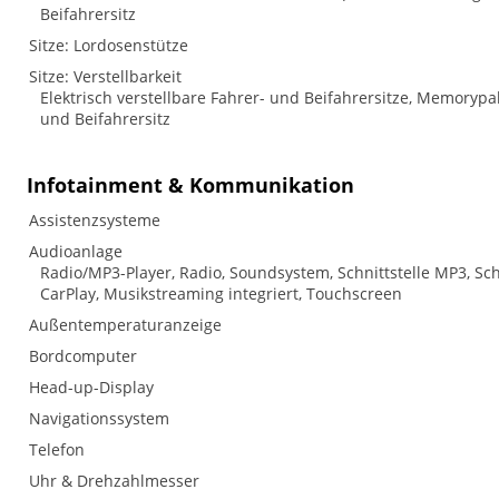
Beifahrersitz
Sitze: Lordosenstütze
Sitze: Verstellbarkeit
Elektrisch verstellbare Fahrer- und Beifahrersitze, Memorypake
und Beifahrersitz
Infotainment & Kommunikation
Assistenzsysteme
Audioanlage
Radio/MP3-Player, Radio, Soundsystem, Schnittstelle MP3, Schn
CarPlay, Musikstreaming integriert, Touchscreen
Außentemperaturanzeige
Bordcomputer
Head-up-Display
Navigationssystem
Telefon
Uhr & Drehzahlmesser