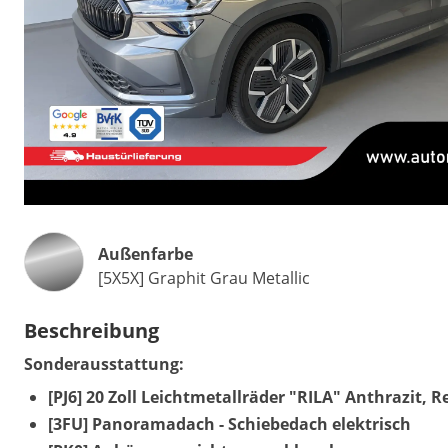
Außenfarbe
[5X5X] Graphit Grau Metallic
Beschreibung
Sonderausstattung:
[PJ6] 20 Zoll Leichtmetallräder "RILA" Anthrazit, R
[3FU] Panoramadach - Schiebedach elektrisch