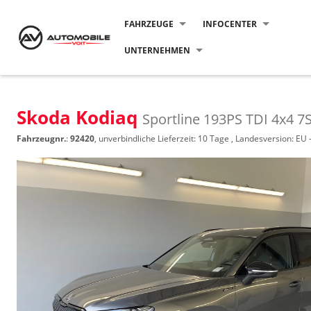
FAHRZEUGE
INFOCENTER
UNTERNEHMEN
Skoda Kodiaq
Sportline 193PS TDI 4x
Fahrzeugnr.
:
92420
, unverbindliche Lieferzeit:
10 Tage
, Landesversion: EU 