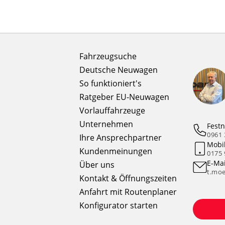
Fahrzeugsuche
Deutsche Neuwagen
So funktioniert's
Ratgeber EU-Neuwagen
Vorlauffahrzeuge
Unternehmen
Festn
0961 
Ihre Ansprechpartner
Mobi
Kundenmeinungen
0175 
E-Mai
Über uns
t.moe
Kontakt & Öffnungszeiten
Anfahrt mit Routenplaner
Konfigurator starten