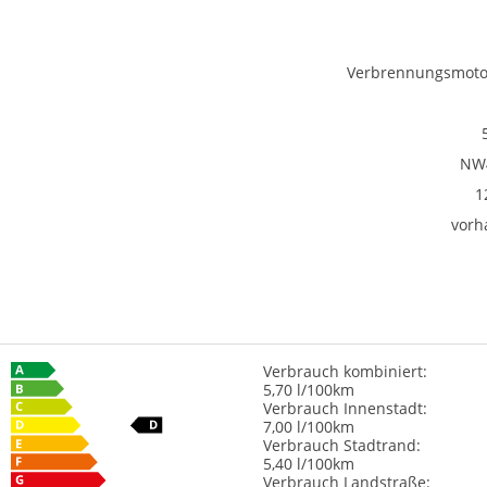
Verbrennungsmotor
NW
1
vorh
Verbrauch kombiniert:
5,70 l/100km
Verbrauch Innenstadt:
7,00 l/100km
Verbrauch Stadtrand:
5,40 l/100km
Verbrauch Landstraße: