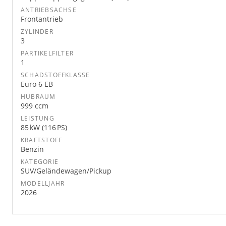
ANTRIEBSACHSE
Frontantrieb
ZYLINDER
3
PARTIKELFILTER
1
SCHADSTOFFKLASSE
Euro 6 EB
HUBRAUM
999 ccm
LEISTUNG
85 kW (116 PS)
KRAFTSTOFF
Benzin
KATEGORIE
SUV/Geländewagen/Pickup
MODELLJAHR
2026