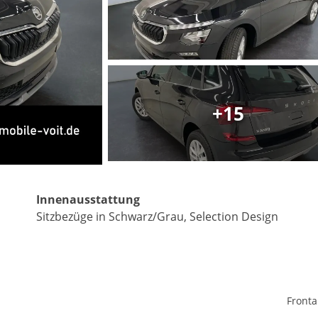
+15
Matthias Voit
Geschäftsführung / Inhaber
Festnetz
0961 381 762
E-Mail
Innenausstattung
m.voit@automobile-v
Sitzbezüge in Schwarz/Grau, Selection Design
Termin buchen
Fronta