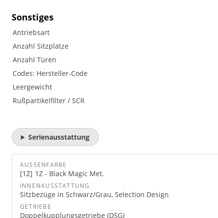
Sonstiges
Antriebsart
Anzahl Sitzplätze
Anzahl Türen
Codes: Hersteller-Code
Leergewicht
Rußpartikelfilter / SCR
Serienausstattung
AUSSENFARBE
1Z
1Z - Black Magic Met.
INNENAUSSTATTUNG
Sitzbezüge in Schwarz/Grau, Selection Design
GETRIEBE
Doppelkupplungsgetriebe (DSG)