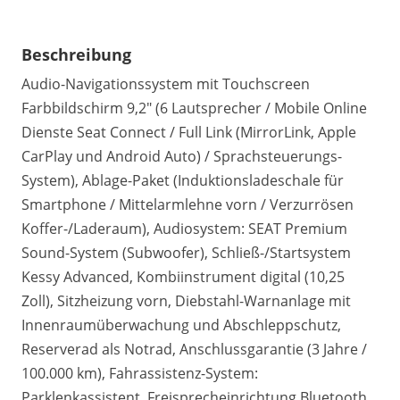
Beschreibung
Audio-Navigationssystem mit Touchscreen
Farbbildschirm 9,2" (6 Lautsprecher / Mobile Online
Dienste Seat Connect / Full Link (MirrorLink, Apple
CarPlay und Android Auto) / Sprachsteuerungs-
System), Ablage-Paket (Induktionsladeschale für
Smartphone / Mittelarmlehne vorn / Verzurrösen
Koffer-/Laderaum), Audiosystem: SEAT Premium
Sound-System (Subwoofer), Schließ-/Startsystem
Kessy Advanced, Kombiinstrument digital (10,25
Zoll), Sitzheizung vorn, Diebstahl-Warnanlage mit
Innenraumüberwachung und Abschleppschutz,
Reserverad als Notrad, Anschlussgarantie (3 Jahre /
100.000 km), Fahrassistenz-System:
Parklenkassistent, Freisprecheinrichtung Bluetooth,