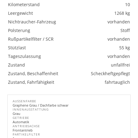
Kilometerstand
10
Leergewicht
1268 kg
Nichtraucher-Fahrzeug
vorhanden
Polsterung
Stoff
Rußpartikelfilter / SCR
vorhanden
Stützlast
55 kg
Tageszulassung
vorhanden
Zustand
unfallfrei
Zustand, Beschaffenheit
Scheckheftgepflegt
Zustand, Fahrfähigkeit
fahrtauglich
AUSSENFARBE
Graphene Grau / Dachfarbe schwar
INNENAUSSTATTUNG
Grau
GETRIEBE
Automatik
ANTRIEBSACHSE
Frontantrieb
PARTIKELFILTER