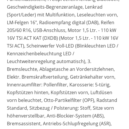
Geschwindigkeits-Begrenzeranlage, Lenkrad
(Sport/Leder) mit Multifunktion, Leseleuchten vorn,
LM-Felgen 16", Radioempfang digital (DAB), Reifen
205/60 R16, USB-Anschluss, Motor 1,5 Ltr. - 110 kW
16V TSI ACT KAT (DXDB) (Motor 1,5 Ltr. - 110 kW 16V
TSI ACT), Scheinwerfer Voll-LED (Blinkleuchten LED /
Kennzeichenbeleuchtung LED /
Leuchtweitenregelung automatisch), 3.
Bremsleuchte, Ablagetasche an Vordersitzlehnen,
Elektr. Bremskraftverteilung, Getränkehalter vorn,
Innenraumfilter: Pollenfilter, Karosserie: 5-türig,
Kopfstützen hinten, Kopfstützen vorn, Luftdüsen
vorn beleuchtet, Otto-Partikelfilter (OPF), Radstand
Standard, Sitzbezug / Polsterung: Stoff, Sitze vorn
höhenverstellbar, Anti-Blockier-System (ABS),
Bremsassistent, Antriebs-Schlupfregelung (ASR),