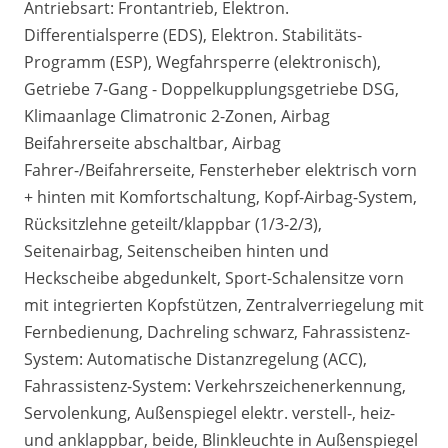
Antriebsart: Frontantrieb, Elektron.
Differentialsperre (EDS), Elektron. Stabilitäts-
Programm (ESP), Wegfahrsperre (elektronisch),
Getriebe 7-Gang - Doppelkupplungsgetriebe DSG,
Klimaanlage Climatronic 2-Zonen, Airbag
Beifahrerseite abschaltbar, Airbag
Fahrer-/Beifahrerseite, Fensterheber elektrisch vorn
+ hinten mit Komfortschaltung, Kopf-Airbag-System,
Rücksitzlehne geteilt/klappbar (1/3-2/3),
Seitenairbag, Seitenscheiben hinten und
Heckscheibe abgedunkelt, Sport-Schalensitze vorn
mit integrierten Kopfstützen, Zentralverriegelung mit
Fernbedienung, Dachreling schwarz, Fahrassistenz-
System: Automatische Distanzregelung (ACC),
Fahrassistenz-System: Verkehrszeichenerkennung,
Servolenkung, Außenspiegel elektr. verstell-, heiz-
und anklappbar, beide, Blinkleuchte in Außenspiegel