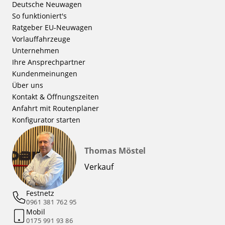
Deutsche Neuwagen
So funktioniert's
Ratgeber EU-Neuwagen
Vorlauffahrzeuge
Unternehmen
Ihre Ansprechpartner
Kundenmeinungen
Über uns
Kontakt & Öffnungszeiten
Anfahrt mit Routenplaner
Konfigurator starten
Thomas Möstel
Verkauf
Festnetz
0961 381 762 95
Mobil
0175 991 93 86