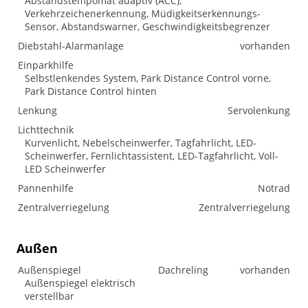
Abstandstempomat adaptiv (ACC),
Verkehrzeichenerkennung, Müdigkeitserkennungs-
Sensor, Abstandswarner, Geschwindigkeitsbegrenzer
Diebstahl-Alarmanlage
vorhanden
Einparkhilfe
Selbstlenkendes System, Park Distance Control vorne,
Park Distance Control hinten
Lenkung
Servolenkung
Lichttechnik
Kurvenlicht, Nebelscheinwerfer, Tagfahrlicht, LED-
Scheinwerfer, Fernlichtassistent, LED-Tagfahrlicht, Voll-
LED Scheinwerfer
Pannenhilfe
Notrad
Zentralverriegelung
Zentralverriegelung
Außen
Außenspiegel
Dachreling
vorhanden
Außenspiegel elektrisch
verstellbar