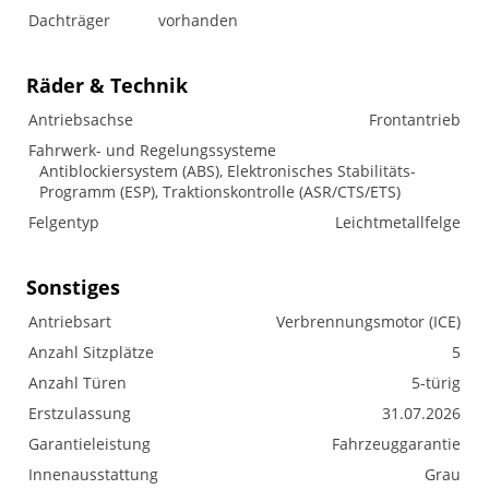
Dachträger
vorhanden
Räder & Technik
Antriebsachse
Frontantrieb
Fahrwerk- und Regelungssysteme
Antiblockiersystem (ABS), Elektronisches Stabilitäts-
Programm (ESP), Traktionskontrolle (ASR/CTS/ETS)
Felgentyp
Leichtmetallfelge
Sonstiges
Antriebsart
Verbrennungsmotor (ICE)
Anzahl Sitzplätze
5
Anzahl Türen
5-türig
Erstzulassung
31.07.2026
Garantieleistung
Fahrzeuggarantie
Innenausstattung
Grau