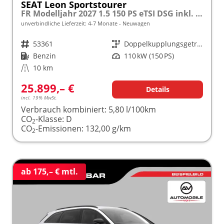
SEAT Leon Sportstourer
FR Modelljahr 2027 1.5 150 PS eTSI DSG inkl. 5 Jahre Garantie
unverbindliche Lieferzeit: 4-7 Monate
Neuwagen
Fahrzeugnr.
53361
Getriebe
Doppelkupplungsgetriebe (DSG)
Kraftstoff
Benzin
Leistung
110 kW (150 PS)
Kilometerstand
10 km
25.899,– €
Details
incl. 19% MwSt.
Verbrauch kombiniert:
5,80 l/100km
CO
-Klasse:
D
2
CO
-Emissionen:
132,00 g/km
2
ab 175,– € mtl.