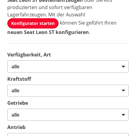
Seat Leon ST Bestellfahrzeugen
oder bereits
produzierten und sofort verfügbaren
Lagerfahrzeugen. Mit der Auswahl
können Sie geführt Ihren
Konfigurator starten
neuen Seat Leon ST konfigurieren
.
Verfügbarkeit, Art
Kraftstoff
Getriebe
Antrieb