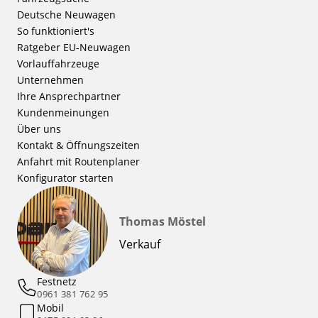
Deutsche Neuwagen
So funktioniert's
Ratgeber EU-Neuwagen
Vorlauffahrzeuge
Unternehmen
Ihre Ansprechpartner
Kundenmeinungen
Über uns
Kontakt & Öffnungszeiten
Anfahrt mit Routenplaner
Konfigurator starten
Thomas Möstel
Verkauf
Festnetz
0961 381 762 95
Mobil