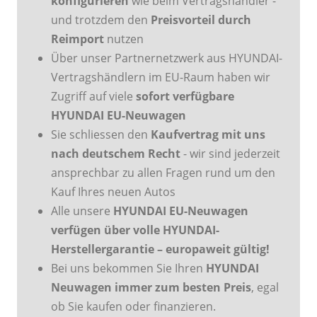
konfigurieren
wie beim Vertragshändler -
und trotzdem den
Preisvorteil durch
Reimport
nutzen
Über unser Partnernetzwerk aus HYUNDAI-
Vertragshändlern im EU-Raum haben wir
Zugriff auf viele
sofort verfügbare
HYUNDAI EU-Neuwagen
Sie schliessen den
Kaufvertrag mit uns
nach deutschem Recht
- wir sind jederzeit
ansprechbar zu allen Fragen rund um den
Kauf Ihres neuen Autos
Alle unsere
HYUNDAI EU-Neuwagen
verfügen über volle HYUNDAI-
Herstellergarantie – europaweit gültig!
Bei uns bekommen Sie Ihren
HYUNDAI
Neuwagen immer zum besten Preis
, egal
ob Sie kaufen oder finanzieren.