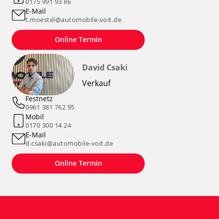
0175 991 93 86
E-Mail
t.moestel@automobile-voit.de
Online Termin
David Csaki
Verkauf
Festnetz
0961 381 762 95
Mobil
0170 300 14 24
E-Mail
d.csaki@automobile-voit.de
Online Termin