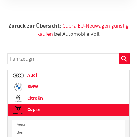
Zurück zur Übersicht:
Cupra EU-Neuwagen günstig
kaufen
bei Automobile Voit
Fahrzeugnr.
Audi
BMW
Citroën
Cupra
Ateca
Born