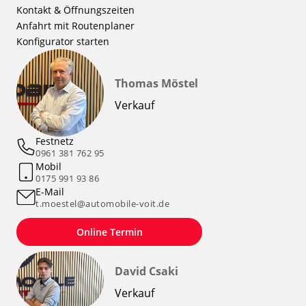
Kontakt & Öffnungszeiten
Anfahrt mit Routenplaner
Konfigurator starten
Thomas Möstel
Verkauf
Festnetz
0961 381 762 95
Mobil
0175 991 93 86
E-Mail
t.moestel@automobile-voit.de
Online Termin
David Csaki
Verkauf