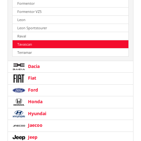
Formentor
Formentor VZ5
Leon
Leon Sportstourer
Raval
Tavascan
Terramar
Dacia
Fiat
Ford
Honda
Hyundai
Jaecoo
Jeep