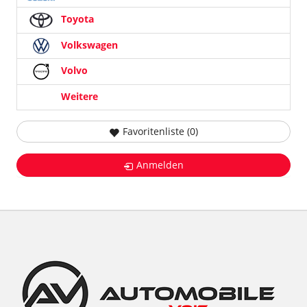
Toyota
Volkswagen
Volvo
Weitere
Favoritenliste (
0
)
Anmelden