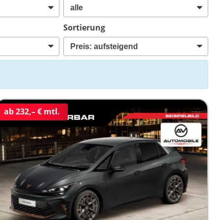
Sortierung
ab 232,– € mtl.