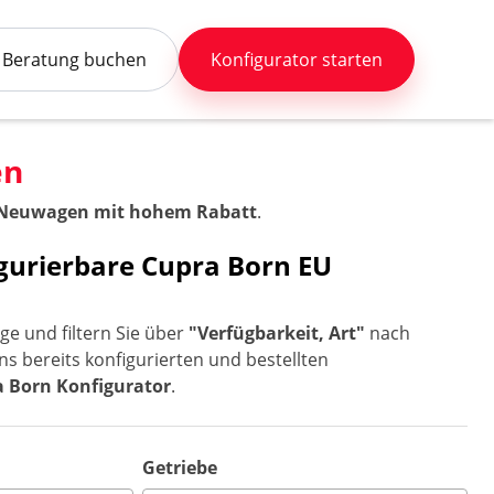
Beratung buchen
Konfigurator starten
en
 Neuwagen mit hohem Rabatt
.
igurierbare Cupra Born EU
e und filtern Sie über
"Verfügbarkeit, Art"
nach
ns bereits konfigurierten und bestellten
 Born Konfigurator
.
Getriebe