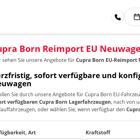
upra Born Reimport EU Neuwag
r sehen Sie unsere Angebote für
Cupra Born EU-Reimport
rzfristig, sofort verfügbare und konf
euwagen
ollen Sie durch unsere Angebote für Cupra Born EU-Fahrzeug
ort verfügbaren Cupra Born Lagerfahrzeugen
, nach von u
lauffahrzeugen, oder wählen Sie, wenn verfügbar den
Cupra
fügbarkeit, Art
Kraftstoff